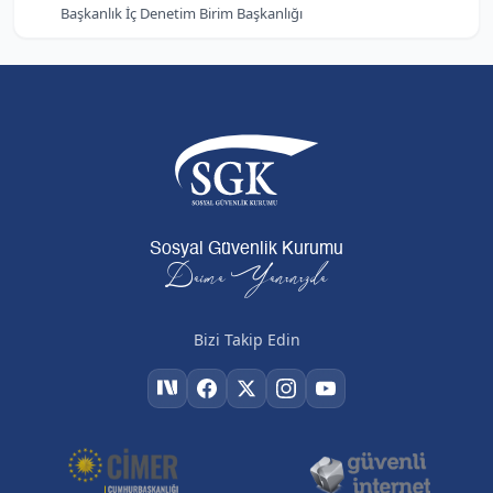
Başkanlık İç Denetim Birim Başkanlığı
Sosyal Güvenlik Kurumu
Daima Yanınızda
Bizi Takip Edin