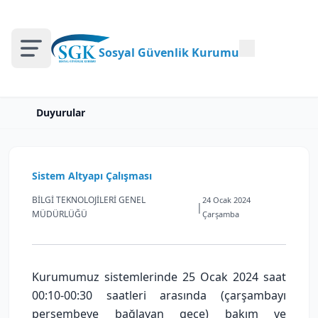
Sosyal Güvenlik Kurumu
Duyurular
Sistem Altyapı Çalışması
BİLGİ TEKNOLOJİLERİ GENEL
24 Ocak 2024
|
MÜDÜRLÜĞÜ
Çarşamba
Kurumumuz sistemlerinde 25 Ocak 2024 saat
00:10-00:30 saatleri arasında (çarşambayı
perşembeye bağlayan gece) bakım ve