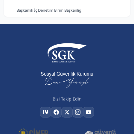
Başkanlık İç Denetim Birim Başkanlığı
Sosyal Güvenlik Kurumu
Daima Yanınızda
Bizi Takip Edin