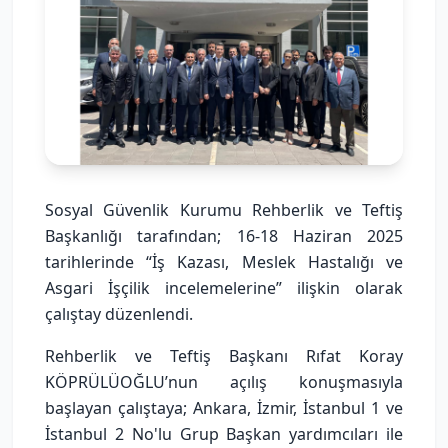
Sosyal Güvenlik Kurumu Rehberlik ve Teftiş
Başkanlığı tarafından; 16-18 Haziran 2025
tarihlerinde “İş Kazası, Meslek Hastalığı ve
Asgari İşçilik incelemelerine” ilişkin olarak
çalıştay düzenlendi.
Rehberlik ve Teftiş Başkanı Rıfat Koray
KÖPRÜLÜOĞLU’nun açılış konuşmasıyla
başlayan çalıştaya; Ankara, İzmir, İstanbul 1 ve
İstanbul 2 No'lu Grup Başkan yardımcıları ile