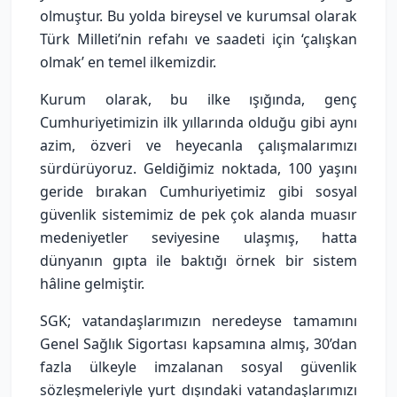
olmuştur. Bu yolda bireysel ve kurumsal olarak
Türk Milleti’nin refahı ve saadeti için ‘çalışkan
olmak’ en temel ilkemizdir.
Kurum olarak, bu ilke ışığında, genç
Cumhuriyetimizin ilk yıllarında olduğu gibi aynı
azim, özveri ve heyecanla çalışmalarımızı
sürdürüyoruz. Geldiğimiz noktada, 100 yaşını
geride bırakan Cumhuriyetimiz gibi sosyal
güvenlik sistemimiz de pek çok alanda muasır
medeniyetler seviyesine ulaşmış, hatta
dünyanın gıpta ile baktığı örnek bir sistem
hâline gelmiştir.
SGK; vatandaşlarımızın neredeyse tamamını
Genel Sağlık Sigortası kapsamına almış, 30’dan
fazla ülkeyle imzalanan sosyal güvenlik
sözleşmeleriyle yurt dışındaki vatandaşlarımızı