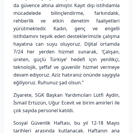
da güvence altına almıştır. Kayıt dışı istihdamla
mücadelede bilinçlendirme, farkındalık,
rehberlik ve etkin denetim faaliyetleri
yürütmektedir. Kadın, genç ve engelli
istihdamını teşvik eden desteklerimizle çalışma
hayatına can suyu oluyoruz. Dijital ortamda
7/24 her yerden hizmet sunarak, ‘Çalışan,
üreten, güçlü Türkiye’ hedefi için yenilikçi,
teknolojik, şeffaf ve güvenilir hizmet vermeye
devam ediyoruz. Aziz hatıranız önünde saygıyla
eğiliyoruz. Ruhunuz şad olsun.”
Ziyarete, SGK Başkan Yardımcıları Lütfi Aydin,
İsmail Ertüzün, Uğur Ecevit ve birim amirleri ile
çok sayıda personel katıldı.
Sosyal Güvenlik Haftası, bu yıl 12-18 Mayıs
tarihleri arasında kutlanacak. Haftanın ana