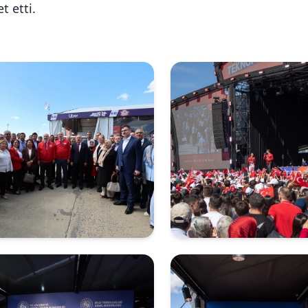
et etti.