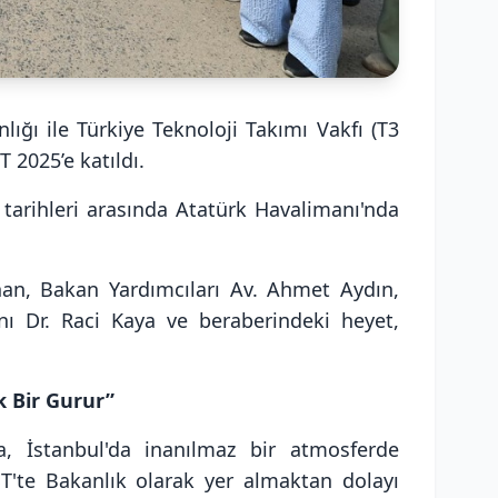
ığı ile Türkiye Teknoloji Takımı Vakfı (T3
 2025’e katıldı.
 tarihleri arasında Atatürk Havalimanı'nda
han, Bakan Yardımcıları Av. Ahmet Aydın,
nı Dr. Raci Kaya ve beraberindeki heyet,
k Bir Gurur”
, İstanbul'da inanılmaz bir atmosferde
ST'te Bakanlık olarak yer almaktan dolayı