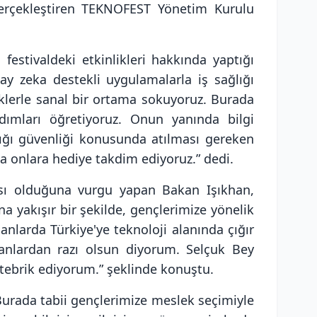
 gerçekleştiren TEKNOFEST Yönetim Kurulu
estivaldeki etkinlikleri hakkında yaptığı
ay zeka destekli uygulamalarla iş sağlığı
üklerle sanal bir ortama sokuyoruz. Burada
adımları öğretiyoruz. Onun yanında bilgi
lığı güvenliği konusunda atılması gereken
a onlara hediye takdim ediyoruz.” dedi.
ısı olduğuna vurgu yapan Bakan Işıkhan,
a yakışır bir şekilde, gençlerimize yönelik
larda Türkiye'ye teknoloji alanında çığır
panlardan razı olsun diyorum. Selçuk Bey
 tebrik ediyorum.” şeklinde konuştu.
 “Burada tabii gençlerimize meslek seçimiyle