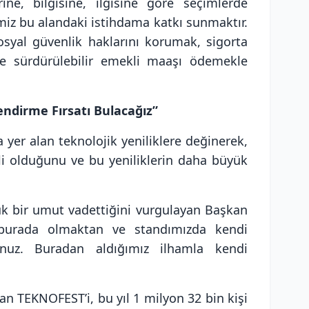
rine, bilgisine, ilgisine göre seçimlerde
iz bu alandaki istihdama katkı sunmaktır.
syal güvenlik haklarını korumak, sigorta
de sürdürülebilir emekli maaşı ödemekle
endirme Fırsatı Bulacağız”
yer alan teknolojik yeniliklere değinerek,
li olduğunu ve bu yeniliklerin daha büyük
yük bir umut vadettiğini vurgulayan Başkan
 burada olmaktan ve standımızda kendi
nuz. Buradan aldığımız ilhamla kendi
lan TEKNOFEST’i, bu yıl 1 milyon 32 bin kişi