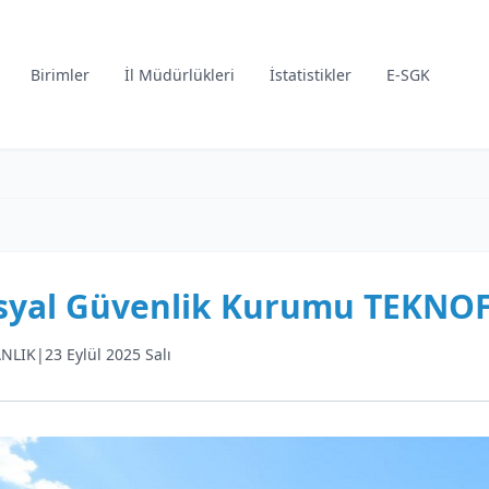
Birimler
İl Müdürlükleri
İstatistikler
E-SGK
syal Güvenlik Kurumu TEKNOFE
NLIK
|
23 Eylül 2025 Salı