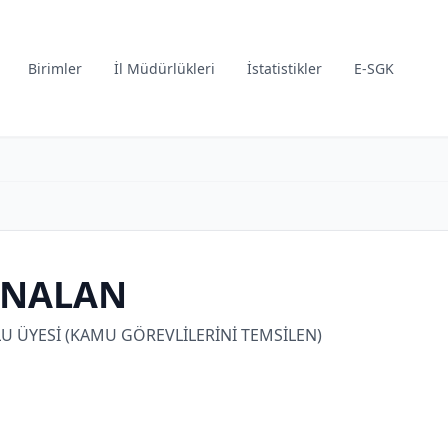
Birimler
İl Müdürlükleri
İstatistikler
E-SGK
ÜNALAN
 ÜYESİ (KAMU GÖREVLİLERİNİ TEMSİLEN)