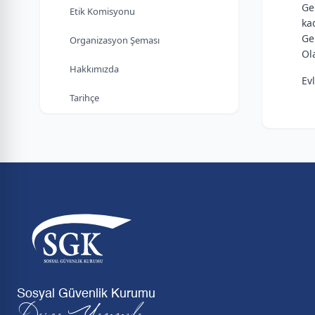
Ge
Etik Komisyonu
ka
Ge
Organizasyon Şeması
Ol
Hakkımızda
Ev
Tarihçe
Sosyal Güvenlik Kurumu