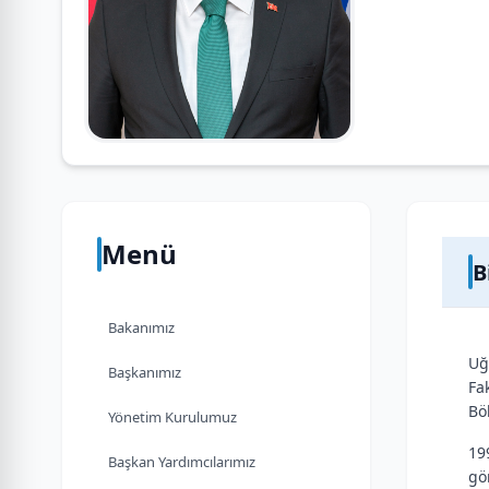
Menü
B
Bakanımız
Uğ
Başkanımız
Fa
Bö
Yönetim Kurulumuz
19
Başkan Yardımcılarımız
gö