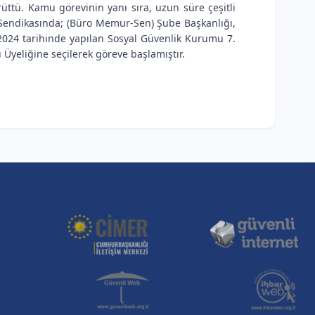
rüttü. Kamu görevinin yanı sıra, uzun süre çeşitli
endikasında; (Büro Memur-Sen) Şube Başkanlığı,
.2024 tarihinde yapılan Sosyal Güvenlik Kurumu 7.
yeliğine seçilerek göreve başlamıştır.