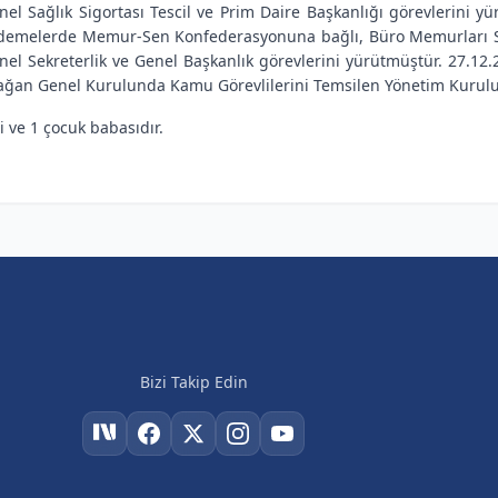
nel Sağlık Sigortası Tescil ve Prim Daire Başkanlığı görevlerini yü
demelerde Memur-Sen Konfederasyonuna bağlı, Büro Memurları S
nel Sekreterlik ve Genel Başkanlık görevlerini yürütmüştür. 27.12
ağan Genel Kurulunda Kamu Görevlilerini Temsilen Yönetim Kurulu Ü
li ve 1 çocuk babasıdır.
Bizi Takip Edin