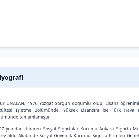
iyografi
ur ÜNALAN, 1976 Yozgat Sorgun doğumlu olup, Lisans öğrenimini 
kültesi İşletme Bölümünde, Yüksek Lisansını ise Türk Hava
lümünde tamamlamıştır.
97 yılından itibaren Sosyal Sigortalar Kurumu Ankara Sigorta Mü
rev aldı. Akabinde Sosyal Güvenlik Kurumu Sigorta Primleri Gene