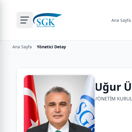
Ana Sayfa
Ana Sayfa
Yönetici Detay
Uğur 
YÖNETİM KURULU