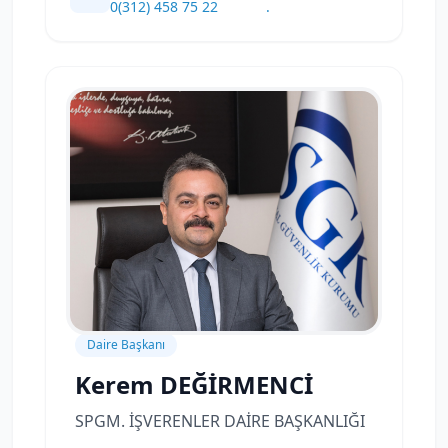
0(312) 458 75 22
.
Daire Başkanı
Kerem DEĞİRMENCİ
SPGM. İŞVERENLER DAİRE BAŞKANLIĞI