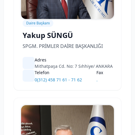
Daire Başkanı
Yakup SÜNGÜ
SPGM. PRİMLER DAİRE BAŞKANLIĞI
Adres
Mithatpaşa Cd. No: 7 Sıhhiye/ ANKARA
Telefon
Fax
0(312) 458 71 61 - 71 62
.