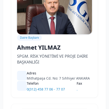
Daire Başkanı
Ahmet YILMAZ
SPGM. RİSK YÖNETİMİ VE PROJE DAİRE
BAŞKANLIĞI
Adres
Mithatpaşa Cd. No: 7 Sıhhiye/ ANKARA
Telefon
Fax
0(312) 458 77 06 - 77 07
.