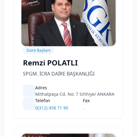
Daire Başkanı
Remzi POLATLI
SPGM. İCRA DAİRE BAŞKANLIĞI
Adres
Mithatpaşa Cd. No: 7 Sıhhiye/ ANKARA
Telefon
Fax
0(312) 458 71 90
.