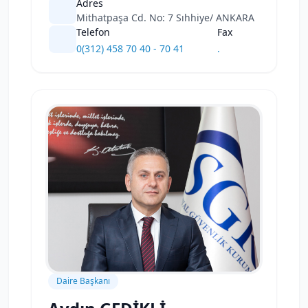
Adres
Mithatpaşa Cd. No: 7 Sıhhiye/ ANKARA
Telefon
Fax
0(312) 458 70 40 - 70 41
.
Daire Başkanı