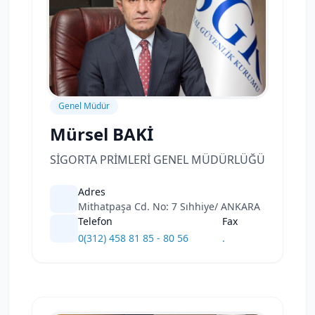
Genel Müdür
Mürsel BAKİ
SİGORTA PRİMLERİ GENEL MÜDÜRLÜĞÜ
Adres
Mithatpaşa Cd. No: 7 Sıhhiye/ ANKARA
Telefon
Fax
0(312) 458 81 85 - 80 56
.