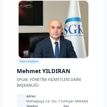
Daire Başkanı
Mehmet YILDIRAN
SPGM. YÖNETİM HİZMETLERİ DAİRE
BAŞKANLIĞI
Adres
Mithatpaşa Cd. No: 7 Sıhhiye/ ANKARA
Telefon
Fax