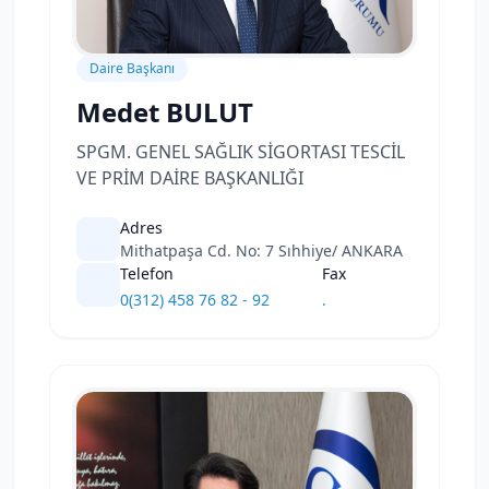
Daire Başkanı
Medet BULUT
SPGM. GENEL SAĞLIK SİGORTASI TESCİL
VE PRİM DAİRE BAŞKANLIĞI
Adres
Mithatpaşa Cd. No: 7 Sıhhiye/ ANKARA
Telefon
Fax
0(312) 458 76 82 - 92
.