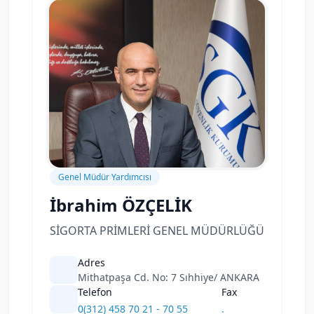
Genel Müdür Yardımcısı
İbrahim ÖZÇELİK
SİGORTA PRİMLERİ GENEL MÜDÜRLÜĞÜ
Adres
Mithatpaşa Cd. No: 7 Sıhhiye/ ANKARA
Telefon
Fax
0(312) 458 70 21 - 70 55
.