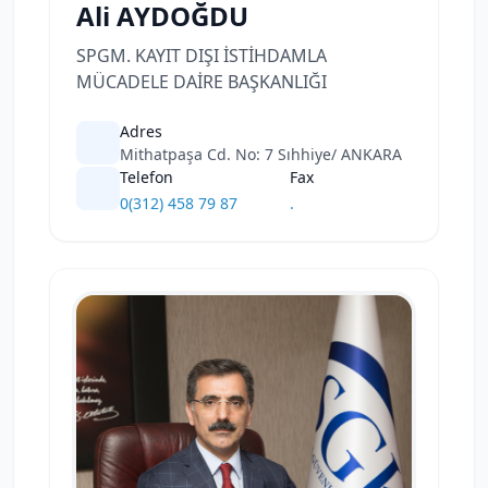
Ali AYDOĞDU
SPGM. KAYIT DIŞI İSTİHDAMLA
MÜCADELE DAİRE BAŞKANLIĞI
Adres
Mithatpaşa Cd. No: 7 Sıhhiye/ ANKARA
Telefon
Fax
0(312) 458 79 87
.