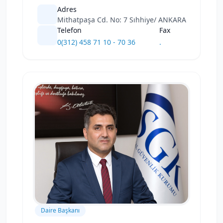
Adres
Mithatpaşa Cd. No: 7 Sıhhiye/ ANKARA
Telefon
Fax
0(312) 458 71 10 - 70 36
.
Daire Başkanı