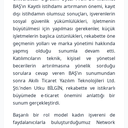
BAŞ’ın Kayıtlı istihdamı artırmanın önemi, kayıt
dışı istihdamın olumsuz sonuçları, işverenlerin
sosyal güvenlik yükümlülükleri, işletmenin
büyütülmesi için yapılması gerekenler, küçük
işletmelerin başlıca üstünlükleri, rekabette öne
geçmenin yolları ve marka yönetimi hakkında
yapmış olduğu sunumla devam etti.
Katılımcıların teknik, kişisel ve yönetsel
becerilerin artırılmasına yönelik sorduğu
sorulara cevap veren BAŞ’ın sunumundan
sonra Akıllı Ticaret Yazılım Teknolojileri Ltd.
Şti.’nden Utku BİLGİN, rekabette ve istikrarlı
büyümede e-ticaret önemini anlattığı bir
sunum gerçekleştirdi.
Başarılı bir rol model kadın işvereni de
faydalanıcılarla buluşturduğumuz Network