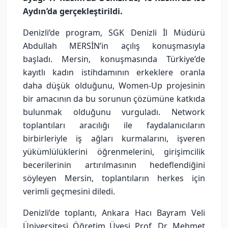
Aydın’da gerçekleştirildi.
Denizli’de program, SGK Denizli İl Müdürü
Abdullah MERSİN’in açılış konuşmasıyla
başladı. Mersin, konuşmasında Türkiye’de
kayıtlı kadın istihdamının erkeklere oranla
daha düşük olduğunu, Women-Up projesinin
bir amacının da bu sorunun çözümüne katkıda
bulunmak olduğunu vurguladı. Network
toplantıları aracılığı ile faydalanıcıların
birbirleriyle iş ağları kurmalarını, işveren
yükümlülüklerini öğrenmelerini, girişimcilik
becerilerinin artırılmasının hedeflendiğini
söyleyen Mersin, toplantıların herkes için
verimli geçmesini diledi.
Denizli’de toplantı, Ankara Hacı Bayram Veli
Üniversitesi Öğretim Üyesi Prof. Dr. Mehmet