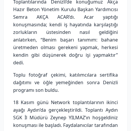
Toplantılarında Denizli’de konuğumuz Akça
Hazır Beton Yönetim Kurulu Başkan Yardımcısı
Semra AKÇA ACAR’dı. Acar yaptığı
konuşmasında; kendi iş hayatında karşılaştığı
zorlukların üstesinden nasıl geldiğini
anlatırken, “Benim başarı tanımım: bahane
üretmeden olması gerekeni yapmak, herkesi
kendin gibi düşünerek doğru işi yapmaktır”
dedi.
Toplu fotoğraf çekimi, katılımcılara sertifika
dağıtımı ve öğle yemeğinden sonra Denizli
programı son buldu.
18 Kasım günü Network toplantılarının ikinci
ayağı Aydın’da gerçekleştirildi. Toplantı Aydın
SGK İl Müdürü Zeynep YILMAZ’ın hoşgeldiniz
konuşması ile başladı. Faydalanıcılar tarafından