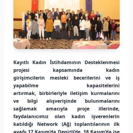
Kayıtlı Kadın İstihdamının Desteklenmesi
projesi kapsamında kadın
girişimcilerin mesleki becerilerini ve iş
yapabilme kapasitelerini
artırmak, birbirleriyle iletişim kurmalarını
ve bilgi alışverişinde bulunmalarını
sağlamak amacıyla proje illerinde,
faydalanıcımız olan kadın işverenlerin
katıldığı Network (Ağ) toplantılarının ilk
ayağı 17 Kasım’da Denizli’de, 18 Kasım’da ise