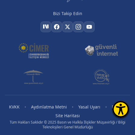
Bizi Takip Edin
•
•
•
•
KVKK
Aydınlatma Metni
Yasal Uyarı
RSS
Site Haritası
Tüm Hakları Saklıdır © 2025 Basın ve Halkla İlişkiler Müşavirliği / Bilgi
Teknolojileri Genel Müdürlüğü