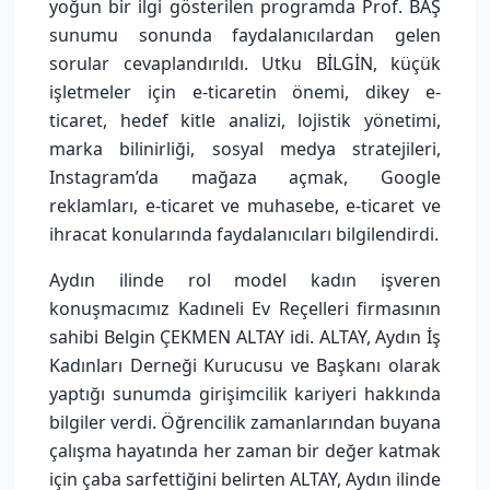
yoğun bir ilgi gösterilen programda Prof. BAŞ
sunumu sonunda faydalanıcılardan gelen
sorular cevaplandırıldı. Utku BİLGİN, küçük
işletmeler için e-ticaretin önemi, dikey e-
ticaret, hedef kitle analizi, lojistik yönetimi,
marka bilinirliği, sosyal medya stratejileri,
Instagram’da mağaza açmak, Google
reklamları, e-ticaret ve muhasebe, e-ticaret ve
ihracat konularında faydalanıcıları bilgilendirdi.
Aydın ilinde rol model kadın işveren
konuşmacımız Kadıneli Ev Reçelleri firmasının
sahibi Belgin ÇEKMEN ALTAY idi. ALTAY, Aydın İş
Kadınları Derneği Kurucusu ve Başkanı olarak
yaptığı sunumda girişimcilik kariyeri hakkında
bilgiler verdi. Öğrencilik zamanlarından buyana
çalışma hayatında her zaman bir değer katmak
için çaba sarfettiğini belirten ALTAY, Aydın ilinde