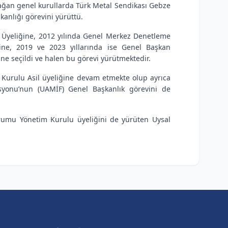
lağan genel kurullarda Türk Metal Sendikası Gebze
anlığı görevini yürüttü.
l Üyeliğine, 2012 yılında Genel Merkez Denetleme
vine, 2019 ve 2023 yıllarında ise Genel Başkan
ne seçildi ve halen bu görevi yürütmektedir.
 Kurulu Asil üyeliğine devam etmekte olup ayrıca
asyonu’nun (UAMİF) Genel Başkanlık görevini de
Kurumu Yönetim Kurulu üyeliğini de yürüten Uysal