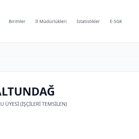
Birimler
İl Müdürlükleri
İstatistikler
E-SGK
 ALTUNDAĞ
 ÜYESİ (İŞÇİLERİ TEMSİLEN)