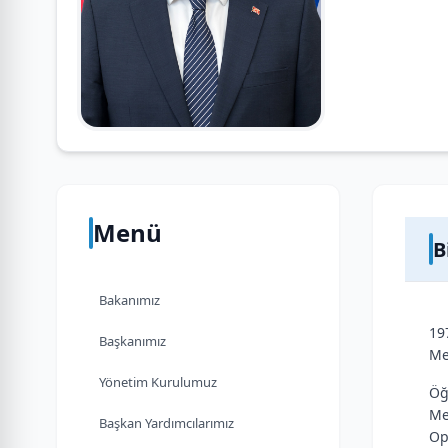
Menü
B
Bakanımız
19
Başkanımız
Me
Yönetim Kurulumuz
Öğ
Me
Başkan Yardımcılarımız
Op