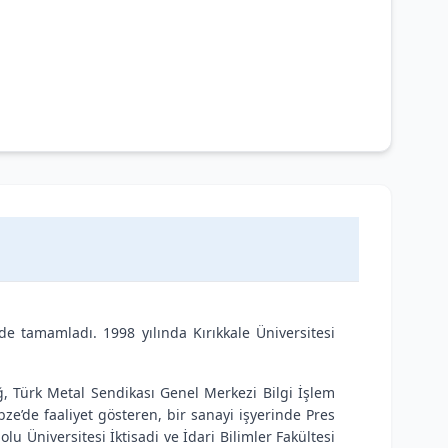
e’de tamamladı. 1998 yılında Kırıkkale Üniversitesi
ağ, Türk Metal Sendikası Genel Merkezi Bilgi İşlem
ze’de faaliyet gösteren, bir sanayi işyerinde Pres
 Üniversitesi İktisadi ve İdari Bilimler Fakültesi