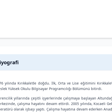
iyografi
76 yılında Kırıkkale’de doğdu. İlk, Orta ve Lise eğitimini Kırıkkal
slek Yüksek Okulu Bilgisayar Programcılığı Bölümünü bitirdi.
rencilik yıllarında çeşitli işyerlerinde çalışmaya başlayan Altund
rkezinde, çalışma hayatını devam ettirdi. 2005 yılında, Kocaeli Geb
eratörü olarak işbaşı yaptı. Çalışma hayatına devam ederken Anadolu