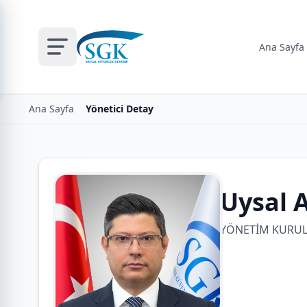
Ana Sayfa
Ana Sayfa
Yönetici Detay
Uysal
YÖNETİM KURULU