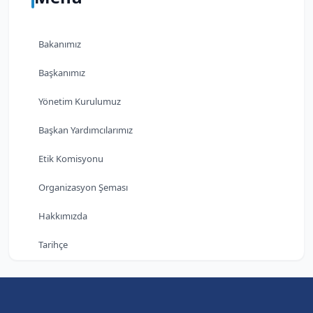
Bakanımız
Başkanımız
Yönetim Kurulumuz
Başkan Yardımcılarımız
Etik Komisyonu
Organizasyon Şeması
Hakkımızda
Tarihçe