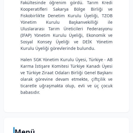
Fakültesinde öğrenim gördü. Tarım Kredi
Kooperatifleri Sakarya Bölge Birliği ve
Fiskobirlik’te Denetim Kurulu Üyeliği, TZOB
Yönetim Kurulu Başkanvekilliği ile
Uluslararası Tarım Üreticileri Federasyonu
(IFAP) Yönetim Kurulu Üyeliği, Ekonomik ve
Sosyal Konsey Üyeliği ve DEİK Yönetim
Kurulu
Üyeliği görevlerinde bulundu.
Halen SGK Yönetim Kurulu Üyesi, Türkiye - AB
Karma İstişare Komitesi Türkiye Kanadı Üyesi
ve Türkiye Ziraat Odaları Birliği Genel Başkanı
olarak görevine devam etmekte, çiftçilik ve
ticaretle uğraşmakta olup, evli ve üç çocuk
babasıdır.
Menü