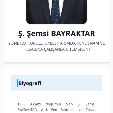
Ş. Şemsi BAYRAKTAR
YÖNETİM KURULU ÜYESİ (TARIMDA KENDİ NAM VE
HESABINA ÇALIŞANLARI TEMSİLEN)
Biyografi
1958 Akyazı doğumlu olan Ş. Şemsi
BAYRAKTAR, A.Ü. Fen Fakültesi ve Ziraat