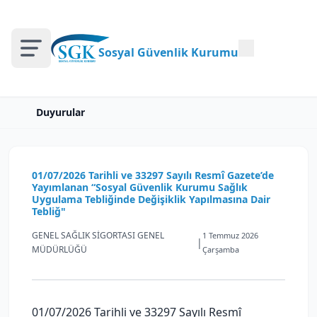
Sosyal Güvenlik Kurumu
Duyurular
01/07/2026 Tarihli ve 33297 Sayılı Resmî Gazete’de
Yayımlanan “Sosyal Güvenlik Kurumu Sağlık
Uygulama Tebliğinde Değişiklik Yapılmasına Dair
Tebliğ"
GENEL SAĞLIK SİGORTASI GENEL
1 Temmuz 2026
|
MÜDÜRLÜĞÜ
Çarşamba
01/07/2026 Tarihli ve 33297 Sayılı Resmî