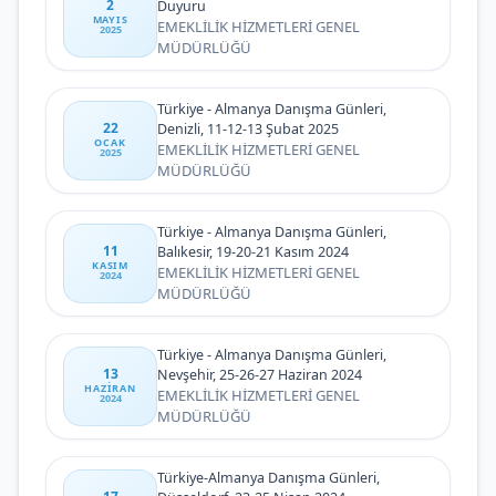
2
Duyuru
MAYIS
EMEKLİLİK HİZMETLERİ GENEL
2025
MÜDÜRLÜĞÜ
Türkiye - Almanya Danışma Günleri,
22
Denizli, 11-12-13 Şubat 2025
OCAK
EMEKLİLİK HİZMETLERİ GENEL
2025
MÜDÜRLÜĞÜ
Türkiye - Almanya Danışma Günleri,
11
Balıkesir, 19-20-21 Kasım 2024
KASIM
EMEKLİLİK HİZMETLERİ GENEL
2024
MÜDÜRLÜĞÜ
Türkiye - Almanya Danışma Günleri,
13
Nevşehir, 25-26-27 Haziran 2024
HAZIRAN
EMEKLİLİK HİZMETLERİ GENEL
2024
MÜDÜRLÜĞÜ
Türkiye-Almanya Danışma Günleri,