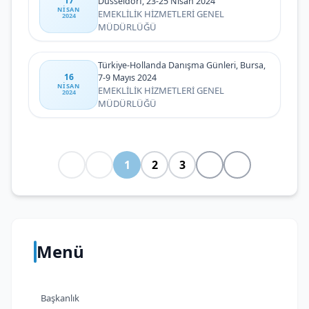
17
Düsseldorf, 23-25 Nisan 2024
NISAN
EMEKLİLİK HİZMETLERİ GENEL
2024
MÜDÜRLÜĞÜ
Türkiye-Hollanda Danışma Günleri, Bursa,
16
7-9 Mayıs 2024
NISAN
EMEKLİLİK HİZMETLERİ GENEL
2024
MÜDÜRLÜĞÜ
1
2
3
Menü
Başkanlık