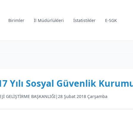
Birimler
İl Müdürlükleri
İstatistikler
E-SGK
17 Yılı Sosyal Güvenlik Kurum
EJİ GELİŞTİRME BAŞKANLIĞI
|
28 Şubat 2018 Çarşamba