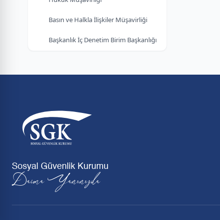
Basın ve Halkla İlişkiler Müşavirliği
Başkanlık İç Denetim Birim Başkanlığı
Sosyal Güvenlik Kurumu
Daima Yanınızda