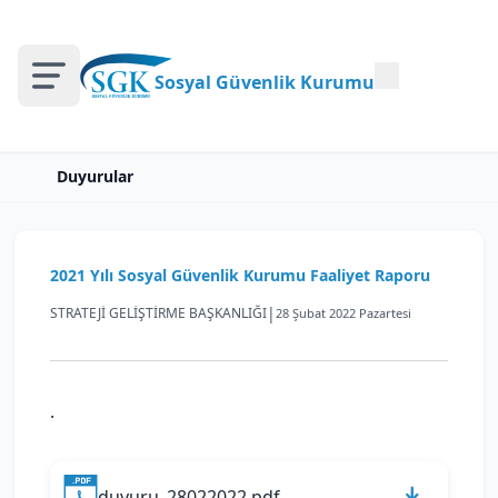
Sosyal Güvenlik Kurumu
Duyurular
2021 Yılı Sosyal Güvenlik Kurumu Faaliyet Raporu
|
STRATEJİ GELİŞTİRME BAŞKANLIĞI
28 Şubat 2022 Pazartesi
.
duyuru_28022022.pdf