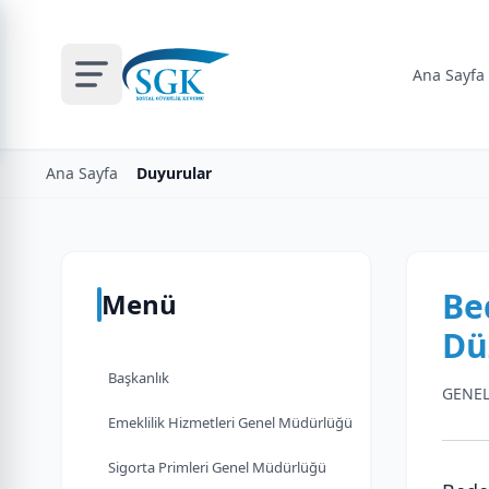
Ana Sayfa
Ana Sayfa
Duyurular
Be
Menü
Dü
Başkanlık
GENEL
Emeklilik Hizmetleri Genel Müdürlüğü
Sigorta Primleri Genel Müdürlüğü