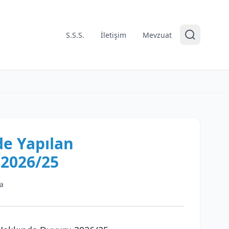
S.S.S.
İletişim
Mevzuat
de Yapılan
2026/25
a