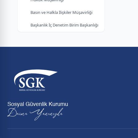
Basın ve Halkla İlişkiler Müşavirliği
Başkanlık İç Denetim Birim Başkanlığı
Sosyal Güvenlik Kurumu
Daima Yanınızda