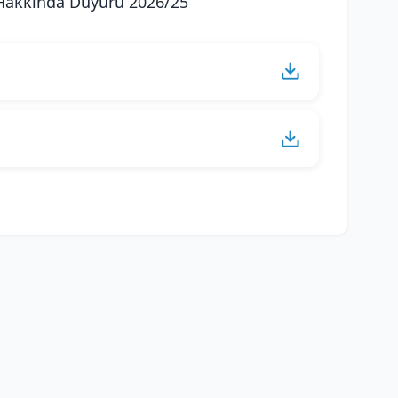
 Hakkında Duyuru 2026/25