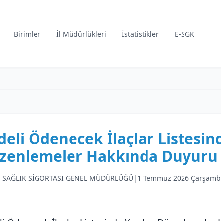
Birimler
İl Müdürlükleri
İstatistikler
E-SGK
deli Ödenecek İlaçlar Listesin
zenlemeler Hakkında Duyuru 
 SAĞLIK SİGORTASI GENEL MÜDÜRLÜĞÜ
|
1 Temmuz 2026 Çarşamb