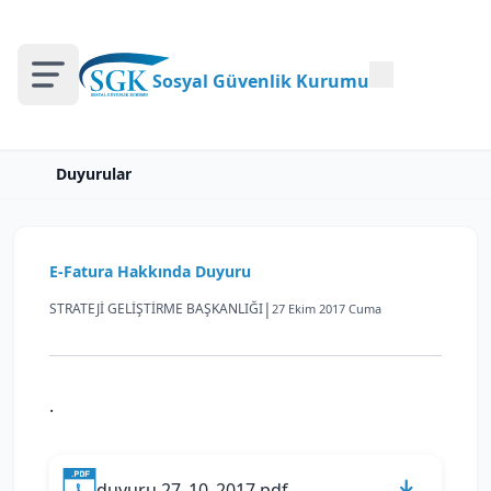
Sosyal Güvenlik Kurumu
Duyurular
E-Fatura Hakkında Duyuru
|
STRATEJİ GELİŞTİRME BAŞKANLIĞI
27 Ekim 2017 Cuma
.
duyuru 27_10_2017.pdf