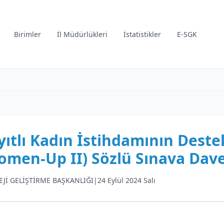
Birimler
İl Müdürlükleri
İstatistikler
E-SGK
yıtlı Kadın İstihdamının Deste
omen-Up II) Sözlü Sınava Dave
EJİ GELİŞTİRME BAŞKANLIĞI
|
24 Eylül 2024 Salı