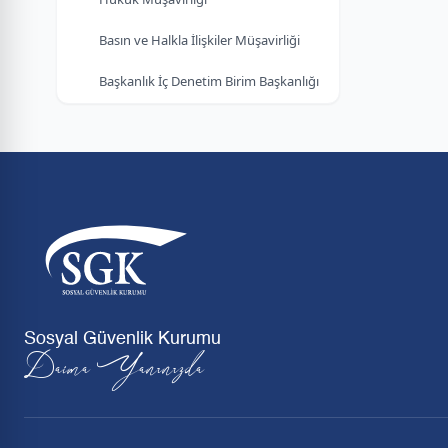
Basın ve Halkla İlişkiler Müşavirliği
Başkanlık İç Denetim Birim Başkanlığı
Sosyal Güvenlik Kurumu
Daima Yanınızda