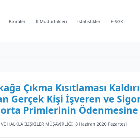
Birimler
İl Müdürlükleri
İstatistikler
E-SGK
kağa Çıkma Kısıtlaması Kaldır
an Gerçek Kişi İşveren ve Sigor
gorta Primlerinin Ödenmesine 
 VE HALKLA İLİŞKİLER MÜŞAVİRLİĞİ
|
8 Haziran 2020 Pazartesi