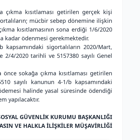
çıkma kısıtlaması getirilen gerçek kişi
ortalıların; mücbir sebep dönemine ilişkin
 çıkma kısıtlamasının sona erdiği 1/6/2020
una kadar ödenmesi gerekmektedir.
b kapsamındaki sigortalıların 2020/Mart,
e 2/4/2020 tarihli ve 5157380 sayılı Genel
 önce sokağa çıkma kısıtlaması getirilen
ç 5510 sayılı kanunun 4-1/b kapsamındaki
ar ödemesi halinde yasal süresinde ödendiği
em yapılacaktır.
. SOSYAL GÜVENLİK KURUMU BAŞKANLIĞI
ASIN VE HALKLA İLİŞKİLER MÜŞAVİRLİĞİ