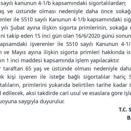
 sayılı kanunun 4-1/b kapsamındaki sigortalılardan;
aş ve üstünde olması nedeniyle daha önce sokağa 
enler ile 5510 sayılı Kanunun 4-1/b kapsamındaki sig
yılı Şubat ayına ilişkin sigorta primlerinin, sokağa
hini takip eden 15 inci gün olan 16/6/2020 günü son
apsamdaki işverenler ile 5510 sayılı Kanunun 4-1/
 ve Mayıs ayına ilişkin sigorta primleri hakkında is
ın 1 inci maddesi kapsamında işlem yapılacaktır.
r taraftan 65 yaş ve üstünde olması nedeniyle daha
ek kişi işveren ile isteğe bağlı sigortalılar hari
talıların, primlerini yukarıda belirtilen tarihe kad
 edilecek, aksi takdirde cari usul ve esaslara göre işl
oyuna saygıyla duyurulur.
T.C
B