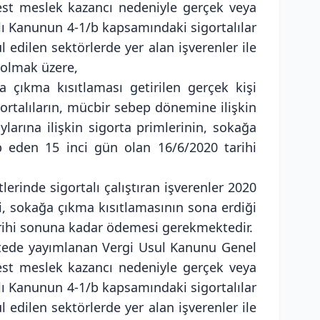
best meslek kazancı nedeniyle gerçek veya
yılı Kanunun 4-1/b kapsamındaki sigortalılar
 edilen sektörlerde yer alan işverenler ile
 olmak üzere,
çıkma kısıtlaması getirilen gerçek kişi
ortalıların, mücbir sebep dönemine ilişkin
ylarına ilişkin sigorta primlerinin, sokağa
ip eden 15 inci gün olan 16/6/2020 tarihi
rinde sigortalı çalıştıran işverenler 2020
ini, sokağa çıkma kısıtlamasının sona erdiği
tarihi sonuna kadar ödemesi gerekmektedir.
zetede yayımlanan Vergi Usul Kanunu Genel
best meslek kazancı nedeniyle gerçek veya
yılı Kanunun 4-1/b kapsamındaki sigortalılar
 edilen sektörlerde yer alan işverenler ile