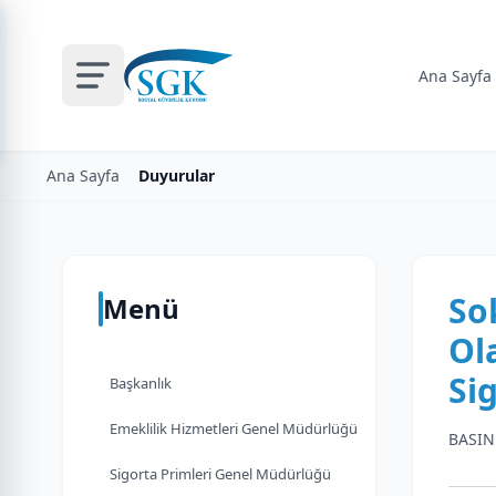
Ana Sayfa
Ana Sayfa
Duyurular
So
Menü
Ol
Si
Başkanlık
Emeklilik Hizmetleri Genel Müdürlüğü
BASIN
Sigorta Primleri Genel Müdürlüğü