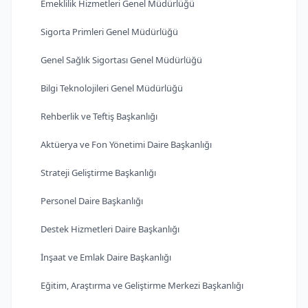
Emeklilik Hizmetleri Genel Müdürlüğü
Sigorta Primleri Genel Müdürlüğü
Genel Sağlık Sigortası Genel Müdürlüğü
Bilgi Teknolojileri Genel Müdürlüğü
Rehberlik ve Teftiş Başkanlığı
Aktüerya ve Fon Yönetimi Daire Başkanlığı
Strateji Geliştirme Başkanlığı
Personel Daire Başkanlığı
Destek Hizmetleri Daire Başkanlığı
İnşaat ve Emlak Daire Başkanlığı
Eğitim, Araştırma ve Geliştirme Merkezi Başkanlığı