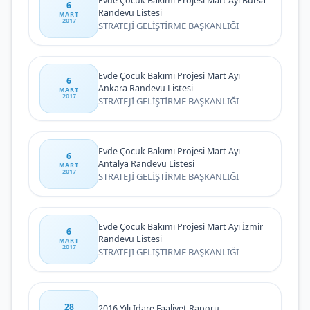
Evde Çocuk Bakımı Projesi Mart Ayı Bursa
6
Randevu Listesi
MART
2017
STRATEJİ GELİŞTİRME BAŞKANLIĞI
Evde Çocuk Bakımı Projesi Mart Ayı
6
Ankara Randevu Listesi
MART
2017
STRATEJİ GELİŞTİRME BAŞKANLIĞI
Evde Çocuk Bakımı Projesi Mart Ayı
6
Antalya Randevu Listesi
MART
2017
STRATEJİ GELİŞTİRME BAŞKANLIĞI
Evde Çocuk Bakımı Projesi Mart Ayı İzmir
6
Randevu Listesi
MART
2017
STRATEJİ GELİŞTİRME BAŞKANLIĞI
28
2016 Yılı İdare Faaliyet Raporu