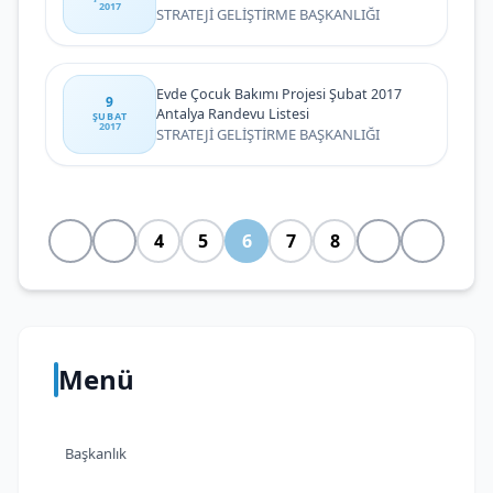
2017
STRATEJİ GELİŞTİRME BAŞKANLIĞI
Evde Çocuk Bakımı Projesi Şubat 2017
9
Antalya Randevu Listesi
ŞUBAT
2017
STRATEJİ GELİŞTİRME BAŞKANLIĞI
4
5
6
7
8
Menü
Başkanlık