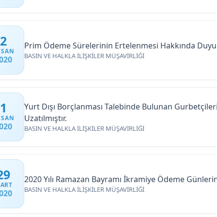
2
Prim Ödeme Sürelerinin Ertelenmesi Hakkında Duyu
ISAN
BASIN VE HALKLA İLİŞKİLER MÜŞAVİRLİĞİ
020
1
Yurt Dışı Borçlanması Talebinde Bulunan Gurbetçiler
Uzatılmıştır.
ISAN
020
BASIN VE HALKLA İLİŞKİLER MÜŞAVİRLİĞİ
29
2020 Yılı Ramazan Bayramı İkramiye Ödeme Günlerin
ART
BASIN VE HALKLA İLİŞKİLER MÜŞAVİRLİĞİ
020