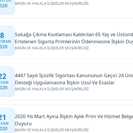
USTOS
BASIN VE HALKLA İLİŞKİLER MÜŞAVİRLİĞİ
020
8
Sokağa Çıkma Kısıtlaması Kaldırılan 65 Yaş ve Üstünde
Ertelenen Sigorta Primlerinin Ödenmesine İlişkin D
ZIRAN
020
BASIN VE HALKLA İLİŞKİLER MÜŞAVİRLİĞİ
22
4447 Sayılı İşsizlik Sigortası Kanununun Geçici 24 
Desteği Uygulamasına İlişkin Usul Ve Esaslar
ISAN
020
BASIN VE HALKLA İLİŞKİLER MÜŞAVİRLİĞİ
21
2020 Yılı Mart Ayına İlişkin Aylık Prim Ve Hizmet Bel
Duyuru
ISAN
020
BASIN VE HALKLA İLİŞKİLER MÜŞAVİRLİĞİ