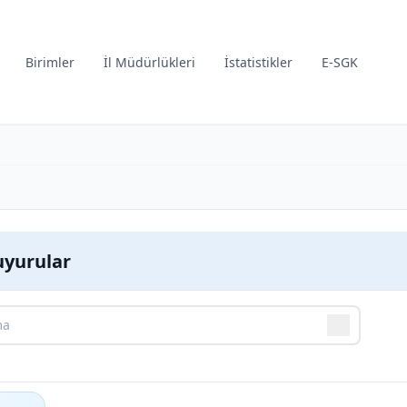
Birimler
İl Müdürlükleri
İstatistikler
E-SGK
yurular