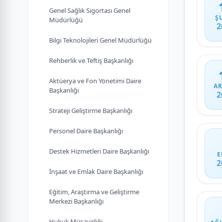
Genel Sağlık Sigortası Genel
Ş
Müdürlüğü
2
Bilgi Teknolojileri Genel Müdürlüğü
Rehberlik ve Teftiş Başkanlığı
Aktüerya ve Fon Yönetimi Daire
AR
Başkanlığı
2
Strateji Geliştirme Başkanlığı
Personel Daire Başkanlığı
Destek Hizmetleri Daire Başkanlığı
E
2
İnşaat ve Emlak Daire Başkanlığı
Eğitim, Araştırma ve Geliştirme
Merkezi Başkanlığı
Hukuk Müşavirliği