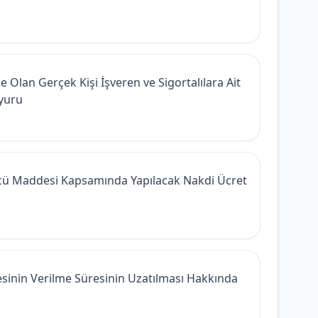
 Olan Gerçek Kişi İşveren ve Sigortalılara Ait
uyuru
Üncü Maddesi Kapsamında Yapılacak Nakdi Ücret
gesinin Verilme Süresinin Uzatılması Hakkında