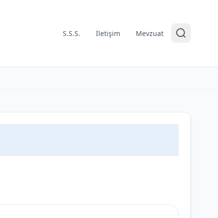
S.S.S.
İletişim
Mevzuat