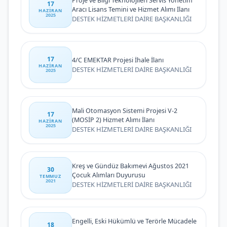
Proje ve Bilgi Teknolojileri Servis Yönetim
17
Aracı Lisans Temini ve Hizmet Alımı İlanı
HAZIRAN
2025
DESTEK HİZMETLERİ DAİRE BAŞKANLIĞI
17
4/C EMEKTAR Projesi İhale İlanı
HAZIRAN
DESTEK HİZMETLERİ DAİRE BAŞKANLIĞI
2025
Mali Otomasyon Sistemi Projesi V-2
17
(MOSİP 2) Hizmet Alımı İlanı
HAZIRAN
2025
DESTEK HİZMETLERİ DAİRE BAŞKANLIĞI
Kreş ve Gündüz Bakımevi Ağustos 2021
30
Çocuk Alımları Duyurusu
TEMMUZ
2021
DESTEK HİZMETLERİ DAİRE BAŞKANLIĞI
Engelli, Eski Hükümlü ve Terörle Mücadele
18