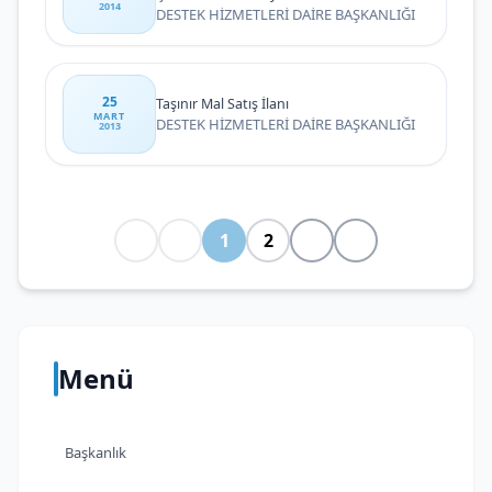
2014
DESTEK HİZMETLERİ DAİRE BAŞKANLIĞI
25
Taşınır Mal Satış İlanı
MART
DESTEK HİZMETLERİ DAİRE BAŞKANLIĞI
2013
1
2
Menü
Başkanlık