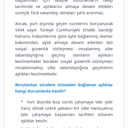
bağlanması için talepte bulunanların talep
tarihinde ve aylıklarını almaya devam ettikleri
süreçte Türk vatandaşı olmaları şartı aranmaz.
Ancak, yurt dışında geçen sürelerini borçlanarak
5434 sayılı Türkiye Cumhuriyeti Emekli Sandığı
Kanunu hükümlerine göre aylık bağlanmış olanlar
bakımından, aylık almaya devam ederken ikili
sosyal güvenlik sözleşmesi imzalanmış ülke
vatandaşlığına geçmiş olanların aylıkları
kesilmemekle beraber sosyal güvenlik sözleşmesi
imzalanmamış ülke vatandaşlığına geçenlerin
aylıkları kesilmektedir.
Borçlanılan sürelere istinaden bağlanan aylıklar
hangi durumlarda kesilir?
Yurt dışında kısa süreli çalışmaya tabi işler
hariç olmak üzere yabancı bir ülke mevzuatına
tabi çalışmaya başlanılan tarihten itibaren
aylıklar kesilir.