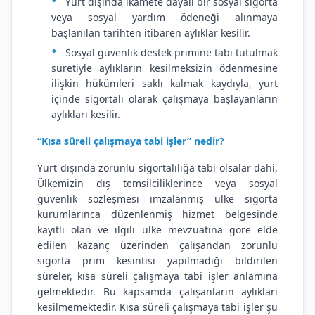
Yurt dışında ikamete dayalı bir sosyal sigorta
veya sosyal yardım ödeneği alınmaya
başlanılan tarihten itibaren aylıklar kesilir.
Sosyal güvenlik destek primine tabi tutulmak
suretiyle aylıkların kesilmeksizin ödenmesine
ilişkin hükümleri saklı kalmak kaydıyla, yurt
içinde sigortalı olarak çalışmaya başlayanların
aylıkları kesilir.
“Kısa süreli çalışmaya tabi işler” nedir?
Yurt dışında zorunlu sigortalılığa tabi olsalar dahi,
Ülkemizin dış temsilciliklerince veya sosyal
güvenlik sözleşmesi imzalanmış ülke sigorta
kurumlarınca düzenlenmiş hizmet belgesinde
kayıtlı olan ve ilgili ülke mevzuatına göre elde
edilen kazanç üzerinden çalışandan zorunlu
sigorta prim kesintisi yapılmadığı bildirilen
süreler, kısa süreli çalışmaya tabi işler anlamına
gelmektedir. Bu kapsamda çalışanların aylıkları
kesilmemektedir. Kısa süreli çalışmaya tabi işler şu