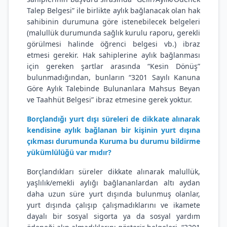
Talep Belgesi” ile birlikte aylık bağlanacak olan hak
sahibinin durumuna göre istenebilecek belgeleri
(malullük durumunda sağlık kurulu raporu, gerekli
görülmesi halinde öğrenci belgesi vb.) ibraz
etmesi gerekir. Hak sahiplerine aylık bağlanması
için gereken şartlar arasında “Kesin Dönüş”
bulunmadığından, bunların “3201 Sayılı Kanuna
Göre Aylık Talebinde Bulunanlara Mahsus Beyan
ve Taahhüt Belgesi” ibraz etmesine gerek yoktur.
Borçlandığı yurt dışı süreleri de dikkate alınarak
kendisine aylık bağlanan bir kişinin yurt dışına
çıkması durumunda Kuruma bu durumu bildirme
yükümlülüğü var mıdır?
Borçlandıkları süreler dikkate alınarak malullük,
yaşlılık/emekli aylığı bağlananlardan altı aydan
daha uzun süre yurt dışında bulunmuş olanlar,
yurt dışında çalışıp çalışmadıklarını ve ikamete
dayalı bir sosyal sigorta ya da sosyal yardım