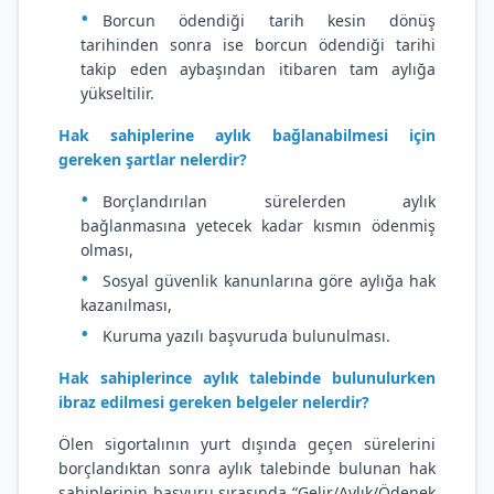
Borcun ödendiği tarih kesin dönüş
tarihinden sonra ise borcun ödendiği tarihi
takip eden aybaşından itibaren tam aylığa
yükseltilir.
Hak sahiplerine aylık bağlanabilmesi için
gereken şartlar nelerdir?
Borçlandırılan sürelerden aylık
bağlanmasına yetecek kadar kısmın ödenmiş
olması,
Sosyal güvenlik kanunlarına göre aylığa hak
kazanılması,
Kuruma yazılı başvuruda bulunulması.
Hak sahiplerince aylık talebinde bulunulurken
ibraz edilmesi gereken belgeler nelerdir?
Ölen sigortalının yurt dışında geçen sürelerini
borçlandıktan sonra aylık talebinde bulunan hak
sahiplerinin başvuru sırasında “Gelir/Aylık/Ödenek