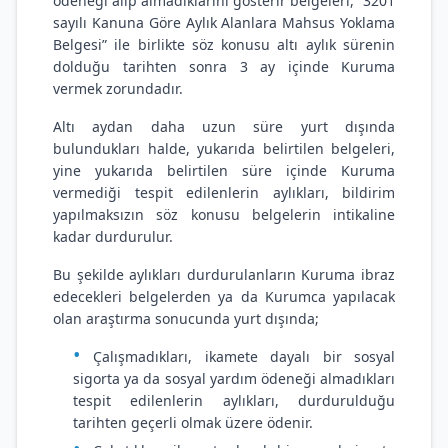
ödeneği alıp almadıklarını gösterir belgeleri, “3201
sayılı Kanuna Göre Aylık Alanlara Mahsus Yoklama
Belgesi” ile birlikte söz konusu altı aylık sürenin
dolduğu tarihten sonra 3 ay içinde Kuruma
vermek zorundadır.
Altı aydan daha uzun süre yurt dışında
bulundukları halde, yukarıda belirtilen belgeleri,
yine yukarıda belirtilen süre içinde Kuruma
vermediği tespit edilenlerin aylıkları, bildirim
yapılmaksızın söz konusu belgelerin intikaline
kadar durdurulur.
Bu şekilde aylıkları durdurulanların Kuruma ibraz
edecekleri belgelerden ya da Kurumca yapılacak
olan araştırma sonucunda yurt dışında;
Çalışmadıkları, ikamete dayalı bir sosyal
sigorta ya da sosyal yardım ödeneği almadıkları
tespit edilenlerin aylıkları, durdurulduğu
tarihten geçerli olmak üzere ödenir.