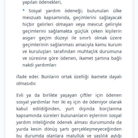
yapılan ödenekleri,
Sosyal yardım ödeneği; bulunulan ülke
mevzuatı kapsamında, geçimlerini sağlayacak
hiçbir gelirleri olmayan veya mevcut geliriyle
geçimlerini sağlamakta güçlük çeken kişilerin
asgari geçim düzeyi ile sınırlı olmak üzere
geçimlerinin sağlanması amacıyla kamu kurum
ve kuruluşları tarafından muhtaçlık durumuna
ve süresine göre ödenen, ikamet şartına bağlı
nakdi yardımları
ifade eder. Bunların ortak özelliği ikamete dayalı
olmasıdır.
Evli ya da birlikte yaşayan çiftler için ödenen
sosyal yardımlar her iki eş için de ödeniyor olarak
kabul edildiğinden, yurt dışında borçlanma
kapsamında süreleri bulunanların eşlerinin sosyal
yardım niteliğinde ödenek alması durumunda da
yurda kesin dönüş şartı gerçekleşmeyeceğinden
bu durumda olanlara malullük ve yaşlılık aylığı