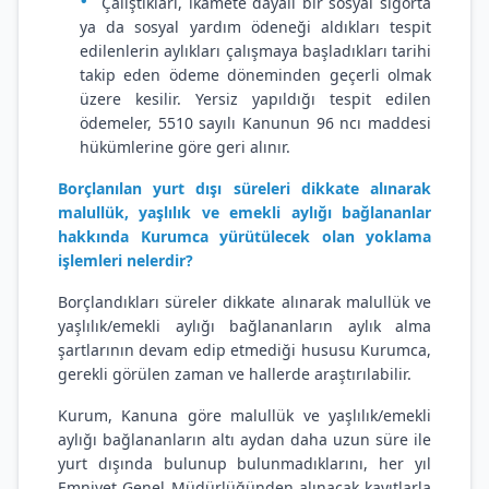
Çalıştıkları, ikamete dayalı bir sosyal sigorta
ya da sosyal yardım ödeneği aldıkları tespit
edilenlerin aylıkları çalışmaya başladıkları tarihi
takip eden ödeme döneminden geçerli olmak
üzere kesilir. Yersiz yapıldığı tespit edilen
ödemeler, 5510 sayılı Kanunun 96 ncı maddesi
hükümlerine göre geri alınır.
Borçlanılan yurt dışı süreleri dikkate alınarak
malullük, yaşlılık ve emekli aylığı bağlananlar
hakkında Kurumca yürütülecek olan yoklama
işlemleri nelerdir?
Borçlandıkları süreler dikkate alınarak malullük ve
yaşlılık/emekli aylığı bağlananların aylık alma
şartlarının devam edip etmediği hususu Kurumca,
gerekli görülen zaman ve hallerde araştırılabilir.
Kurum, Kanuna göre malullük ve yaşlılık/emekli
aylığı bağlananların altı aydan daha uzun süre ile
yurt dışında bulunup bulunmadıklarını, her yıl
Emniyet Genel Müdürlüğünden alınacak kayıtlarla