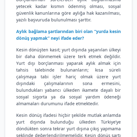
yetecek kadar kısmın ödenmiş olması, sosyal
güvenlik kanunlarına göre aylığa hak kazanılması,
yazılı başvuruda bulunulması şarttır.
Aylık bağlama şartlarından biri olan “yurda kesin
dönüş yapmak” neyi ifade eder?
Kesin dönüşten kasıt; yurt dışında yaşanılan ülkeyi
bir daha dönmemek üzere terk etmek değildir.
Yurt dışı borçlanması yaparak aylık almak için
tahsis talebinde bulunanların; kısa süreli
çalışmaya tabi işler hariç olmak üzere yurt
dışındaki çalışmalarının sona ermesini,
bulundukları yabancı ülkeden ikamete dayalı bir
sosyal sigorta ya da sosyal yardım ödeneği
almamaları durumunu ifade etmektedir.
Kesin dönüş ifadesi hiçbir şekilde mutlak anlamda
yurt dışında bulunduğu ülkeden Türkiye’ye
döndükten sonra tekrar yurt dışına çıkış yapmama
şeklinde değerlendirilmemelidir. Kesin dönüş şartı