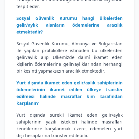
tespit eder.
Sosyal Güvenlik Kurumu hangi ülkelerden
gelir/aylık alanların ödemelerine aracılık
etmektedir?
Sosyal Güvenlik Kurumu, Almanya ve Bulgaristan
ile yapılan protokollere istinaden bu ülkelerden
gelir/aylık alıp Ülkemizde daimî ikamet eden
kişilerin ödemelerine gelir/aylıklarından herhangi
bir kesinti yapmaksızın aracılık etmektedir.
Yurt dışında ikamet eden gelir/aylık sahiplerinin
ödemelerinin ikamet edilen ülkeye transfer
edilmesi halinde masraflar kim tarafından
karşılanır?
Yurt dışında sürekli ikamet eden gelir/aylık
sahiplerinin yazılı istekleri halinde masrafları
kendilerince karşılanmak üzere, ödemeleri yurt
dışı hesaplarına transfer edilebilir.