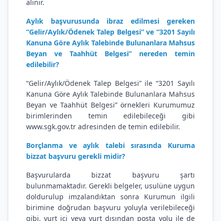
alınır.
Aylık başvurusunda ibraz edilmesi gereken
“Gelir/Aylık/Ödenek Talep Belgesi” ve “3201 Sayılı
Kanuna Göre Aylık Talebinde Bulunanlara Mahsus
Beyan ve Taahhüt Belgesi” nereden temin
edilebilir?
“Gelir/Aylık/Ödenek Talep Belgesi” ile “3201 Sayılı
Kanuna Göre Aylık Talebinde Bulunanlara Mahsus
Beyan ve Taahhüt Belgesi” örnekleri Kurumumuz
birimlerinden temin edilebileceği gibi
www.sgk.gov.tr adresinden de temin edilebilir.
Borçlanma ve aylık talebi sırasında Kuruma
bizzat başvuru gerekli midir?
Başvurularda bizzat başvuru şartı
bulunmamaktadır. Gerekli belgeler, usulüne uygun
doldurulup imzalandıktan sonra Kurumun ilgili
birimine doğrudan başvuru yoluyla verilebileceği
gibi, yurt içi veya yurt dışından posta yolu ile de