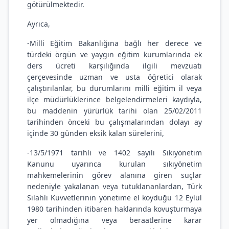
götürülmektedir.
Ayrıca,
-Milli Eğitim Bakanlığına bağlı her derece ve
türdeki örgün ve yaygın eğitim kurumlarında ek
ders ücreti karşılığında ilgili mevzuatı
çerçevesinde uzman ve usta öğretici olarak
çalıştırılanlar, bu durumlarını milli eğitim il veya
ilçe müdürlüklerince belgelendirmeleri kaydıyla,
bu maddenin yürürlük tarihi olan 25/02/2011
tarihinden önceki bu çalışmalarından dolayı ay
içinde 30 günden eksik kalan sürelerini,
-13/5/1971 tarihli ve 1402 sayılı Sıkıyönetim
Kanunu uyarınca kurulan sıkıyönetim
mahkemelerinin görev alanına giren suçlar
nedeniyle yakalanan veya tutuklananlardan, Türk
Silahlı Kuvvetlerinin yönetime el koyduğu 12 Eylül
1980 tarihinden itibaren haklarında kovuşturmaya
yer olmadığına veya beraatlerine karar