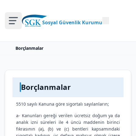
Sosyal Güvenlik Kurumu
Borçlanmalar
Borçlanmalar
5510 sayılı Kanuna göre sigortalı sayılanların;
a- Kanunları gereği verilen ücretsiz doğum ya da
analık izni süreleri ile 4 üncü maddenin birinci
fıkrasının (a), (b) ve (c) bentleri kapsamındaki
sigortalı kadının, üç defaya mahsus olmak üzere