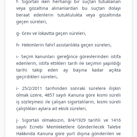
f- Sigortalı iken herhangi bir suçtan tutuklanan
veya gözaltına alınanlardan bu suçtan dolayı
beraat edenlerin tutuklulukta veya gözaltında
geçen süreleri,
g- Grev ve lokavtta geçen süreleri,
h- Hekimlerin fahrî asistanlıkta geçen süreleri,
ı- Seçim kanunları gereğince görevlerinden istifa
edenlerin, istifa ettikleri tarih ile seçimin yapıldığı
tarihi takip eden ay başına kadar açıkta
geçirdikleri süreleri,
i- 25/2/2011 tarihinden sonraki sürelere ilişkin
olmak üzere, 4857 sayılı Kanuna göre kısmi süreli
iş sözleşmesi ile çalışan sigortalıların, kısmi süreli
çalıştıkları aylara ait eksik süreleri,
j- Sigortalı olmaksızın, 8/4/1929 tarihli ve 1416
sayılı Ecnebi Memleketlere Gönderilecek Talebe
Hakkında Kanuna göre yurt dışına gönderilen ve