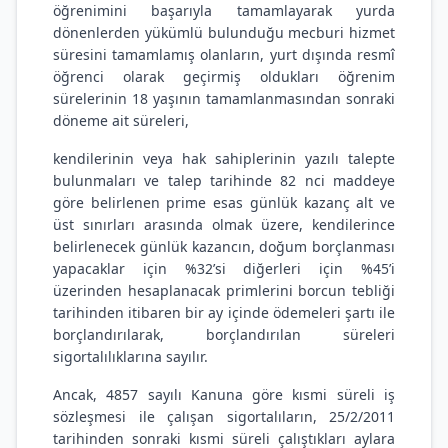
öğrenimini başarıyla tamamlayarak yurda
dönenlerden yükümlü bulunduğu mecburi hizmet
süresini tamamlamış olanların, yurt dışında resmî
öğrenci olarak geçirmiş oldukları öğrenim
sürelerinin 18 yaşının tamamlanmasından sonraki
döneme ait süreleri,
kendilerinin veya hak sahiplerinin yazılı talepte
bulunmaları ve talep tarihinde 82 nci maddeye
göre belirlenen prime esas günlük kazanç alt ve
üst sınırları arasında olmak üzere, kendilerince
belirlenecek günlük kazancın, doğum borçlanması
yapacaklar için %32’si diğerleri için %45’i
üzerinden hesaplanacak primlerini borcun tebliği
tarihinden itibaren bir ay içinde ödemeleri şartı ile
borçlandırılarak, borçlandırılan süreleri
sigortalılıklarına sayılır.
Ancak, 4857 sayılı Kanuna göre kısmi süreli iş
sözleşmesi ile çalışan sigortalıların, 25/2/2011
tarihinden sonraki kısmi süreli çalıştıkları aylara