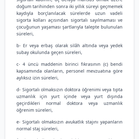
doğum tarihinden sonra iki yıllık süreyi geçmemek
kaydıyla borçlanılacak sürelerde uzun vadeli
sigorta kolları açısından sigortalı sayılmaması ve
çocuğunun yaşaması şartlarıyla talepte bulunulan
süreleri,
b- Er veya erbaş olarak silâh altında veya yedek
subay okulunda geçen süreleri,
c- 4 üncü maddenin birinci fıkrasının (c) bendi
kapsamında olanların, personel mevzuatına göre
aylıksız izin süreleri,
d- Sigortalı olmaksızın doktora öğrenimi veya tıpta
uzmanlık için yurt içinde veya yurt dışında
geçirdikleri normal doktora veya uzmanlık
öğrenim süreleri,
e- Sigortalı olmaksızın avukatlık stajını yapanların
normal staj süreleri,