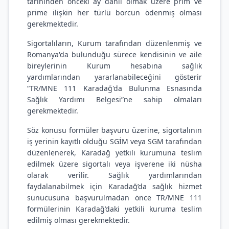
tarihinden önceki ay dahil olmak üzere prim ve
prime ilişkin her türlü borcun ödenmiş olması
gerekmektedir.
Sigortalıların, Kurum tarafından düzenlenmiş ve
Romanya'da bulunduğu sürece kendisinin ve aile
bireylerinin Kurum hesabına sağlık
yardımlarından yararlanabileceğini gösterir
“TR/MNE 111 Karadağ'da Bulunma Esnasında
Sağlık Yardımı Belgesi”ne sahip olmaları
gerekmektedir.
Söz konusu formüler başvuru üzerine, sigortalının
iş yerinin kayıtlı olduğu SGİM veya SGM tarafından
düzenlenerek, Karadağ yetkili kurumuna teslim
edilmek üzere sigortalı veya işverene iki nüsha
olarak verilir. Sağlık yardımlarından
faydalanabilmek için Karadağ’da sağlık hizmet
sunucusuna başvurulmadan önce TR/MNE 111
formülerinin Karadağ’daki yetkili kuruma teslim
edilmiş olması gerekmektedir.