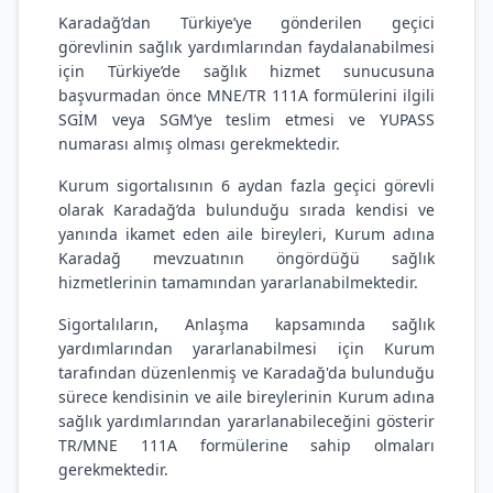
Karadağ’dan Türkiye’ye gönderilen geçici
görevlinin sağlık yardımlarından faydalanabilmesi
için Türkiye’de sağlık hizmet sunucusuna
başvurmadan önce MNE/TR 111A formülerini ilgili
SGİM veya SGM’ye teslim etmesi ve YUPASS
numarası almış olması gerekmektedir.
Kurum sigortalısının 6 aydan fazla geçici görevli
olarak Karadağ’da bulunduğu sırada kendisi ve
yanında ikamet eden aile bireyleri, Kurum adına
Karadağ mevzuatının öngördüğü sağlık
hizmetlerinin tamamından yararlanabilmektedir.
Sigortalıların, Anlaşma kapsamında sağlık
yardımlarından yararlanabilmesi için Kurum
tarafından düzenlenmiş ve Karadağ'da bulunduğu
sürece kendisinin ve aile bireylerinin Kurum adına
sağlık yardımlarından yararlanabileceğini gösterir
TR/MNE 111A formülerine sahip olmaları
gerekmektedir.