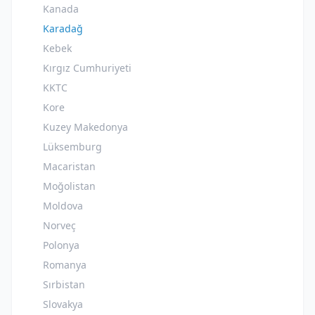
Kanada
Karadağ
Kebek
Kırgız Cumhuriyeti
KKTC
Kore
Kuzey Makedonya
Lüksemburg
Macaristan
Moğolistan
Moldova
Norveç
Polonya
Romanya
Sırbistan
Slovakya