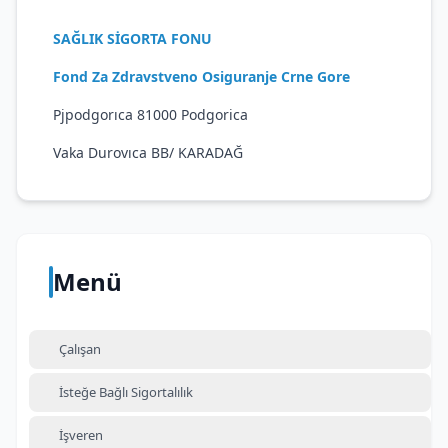
SAĞLIK SİGORTA FONU
Fond Za Zdravstveno Osiguranje Crne Gore
Pjpodgorıca 81000 Podgorica
Vaka Durovıca BB/ KARADAĞ
Menü
Çalışan
İsteğe Bağlı Sigortalılık
İşveren