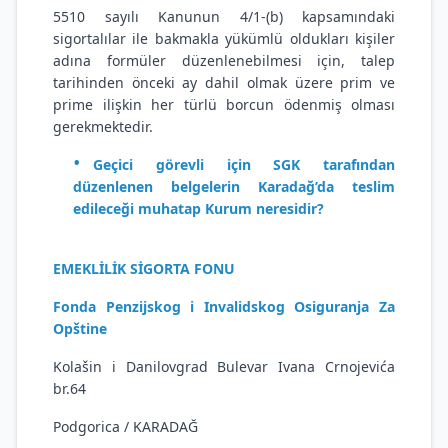
5510 sayılı Kanunun 4/1-(b) kapsamındaki
sigortalılar ile bakmakla yükümlü oldukları kişiler
adına formüler düzenlenebilmesi için, talep
tarihinden önceki ay dahil olmak üzere prim ve
prime ilişkin her türlü borcun ödenmiş olması
gerekmektedir.
Geçici görevli için SGK tarafından
düzenlenen belgelerin Karadağ’da teslim
edileceği muhatap Kurum neresidir?
EMEKLİLİK SİGORTA FONU
Fonda
Penzijskog i Invalidskog Osiguranja Za
Opštine
Kolašin i Danilovgrad Bulevar Ivana Crnojevića
br.64
Podgorica / KARADAĞ