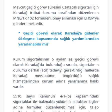
Mevcut geçici görev süresini uzatacak sigortalı için
Karadağ irtibat kurumu tarafından düzenlenen
MNE/TR 102 formüleri, onay alınması için EHGM’ye
gönderilmektedir.
Geçici görevli olarak Karadağ’a gidenler
Sözleşme kapsamında sağlık yardımlarından
yararlanabilir mi?
Kurum sigortalısının 6 aydan az geçici görevli
olarak Karadağ’da bulunduğu sırada, sigortalının
durumu derhal (acil) tedaviyi gerektirdiği hallerde
Karadağ mevzuatının öngördüğü sağlık
hizmetlerinden Kurum adına yararlanma hakkı
vardır.
5510 sayılı Kanunun 4/1-(b) kapsamındaki
sigortalılar ile bakmakla yükümlü oldukları kişiler
adına formüler düzenlenebilmesi için, talep