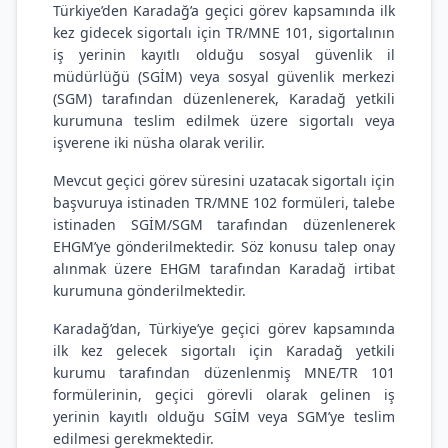
Türkiye’den Karadağ’a geçici görev kapsamında ilk
kez gidecek sigortalı için TR/MNE 101, sigortalının
iş yerinin kayıtlı olduğu sosyal güvenlik il
müdürlüğü (SGİM) veya sosyal güvenlik merkezi
(SGM) tarafından düzenlenerek, Karadağ yetkili
kurumuna teslim edilmek üzere sigortalı veya
işverene iki nüsha olarak verilir.
Mevcut geçici görev süresini uzatacak sigortalı için
başvuruya istinaden TR/MNE 102 formüleri, talebe
istinaden SGİM/SGM tarafından düzenlenerek
EHGM’ye gönderilmektedir. Söz konusu talep onay
alınmak üzere EHGM tarafından Karadağ irtibat
kurumuna gönderilmektedir.
Karadağ’dan, Türkiye’ye geçici görev kapsamında
ilk kez gelecek sigortalı için Karadağ yetkili
kurumu tarafından düzenlenmiş MNE/TR 101
formülerinin, geçici görevli olarak gelinen iş
yerinin kayıtlı olduğu SGİM veya SGM’ye teslim
edilmesi gerekmektedir.