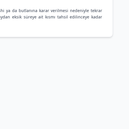
shi ya da butlanına karar verilmesi nedeniyle tekrar
ydan eksik süreye ait kısmı tahsil edilinceye kadar