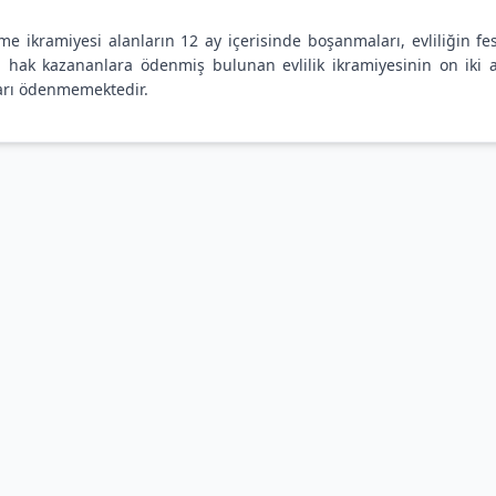
me ikramiyesi alanların 12 ay içerisinde boşanmaları, evliliğin fe
a hak kazananlara ödenmiş bulunan evlilik ikramiyesinin on iki a
ları ödenmemektedir.