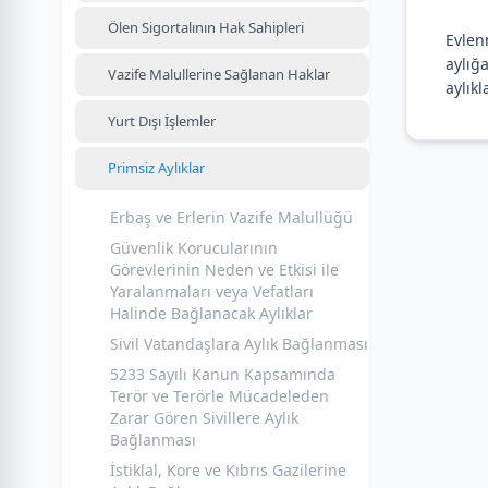
Ölen Sigortalının Hak Sahipleri
Evlen
aylığ
Vazife Malullerine Sağlanan Haklar
aylık
Yurt Dışı İşlemler
Primsiz Aylıklar
Erbaş ve Erlerin Vazife Malullüğü
Güvenlik Korucularının
Görevlerinin Neden ve Etkisi ile
Yaralanmaları veya Vefatları
Halinde Bağlanacak Aylıklar
Sivil Vatandaşlara Aylık Bağlanması
5233 Sayılı Kanun Kapsamında
Terör ve Terörle Mücadeleden
Zarar Gören Sivillere Aylık
Bağlanması
İstiklal, Kore ve Kıbrıs Gazilerine