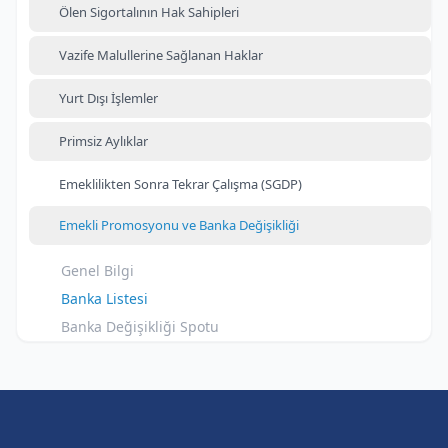
Ölen Sigortalının Hak Sahipleri
Vazife Malullerine Sağlanan Haklar
Yurt Dışı İşlemler
Primsiz Aylıklar
Emeklilikten Sonra Tekrar Çalışma (SGDP)
Emekli Promosyonu ve Banka Değişikliği
Genel Bilgi
Banka Listesi
Banka Değişikliği Spotu