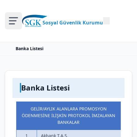
Sosyal Güvenlik Kurumu
Banka Listesi
Banka Listesi
GELİR/AYLIK ALANLARA PROMOSYON
ÖDENMESİNE İLİŞKİN PROTOKOL İMZALAYAN
BANKALAR
1
Akbank T.A.Ş.