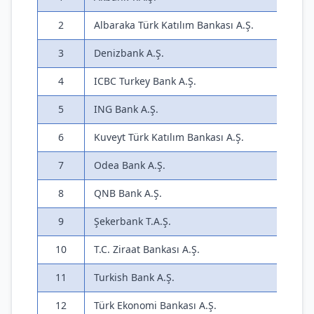
2
Albaraka Türk Katılım Bankası A.Ş.
3
Denizbank A.Ş.
4
ICBC Turkey Bank A.Ş.
5
ING Bank A.Ş.
6
Kuveyt Türk Katılım Bankası A.Ş.
7
Odea Bank A.Ş.
8
QNB Bank A.Ş.
9
Şekerbank T.A.Ş.
10
T.C. Ziraat Bankası A.Ş.
11
Turkish Bank A.Ş.
12
Türk Ekonomi Bankası A.Ş.