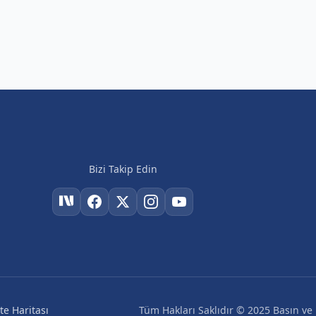
Bizi Takip Edin
Tüm Hakları Saklıdır © 2025 Basın ve H
ite Haritası