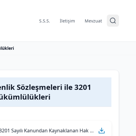
S.S.S.
İletişim
Mevzuat
lükleri
lik Sözleşmeleri ile 3201
ükümlülükleri
Gurbetçi Vatandaşlarımızın Sosyal Güvenlik Sözleşmeleri ile 3201 Sayılı Kanundan Kaynaklanan Hak ve Yükümlülükleri.pdf