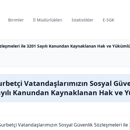
Birimler
İl Müdürlükleri
İstatistikler
E-SGK
zleşmeleri ile 3201 Sayılı Kanundan Kaynaklanan Hak ve Yükümlü
rbetçi Vatandaşlarımızın Sosyal Güven
ayılı Kanundan Kaynaklanan Hak ve Y