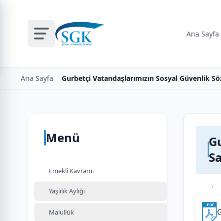
Ana Sayfa
Ana Sayfa
Gurbetçi Vatandaşlarımızın Sosyal Güvenlik Sö
Menü
Gu
S
Emekli Kavramı
.
Yaşlılık Aylığı
Malullük