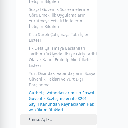
İletişim Bilgileri
Sosyal Güvenlik Sözleşmelerine
Göre Emeklilik Uygulamalarını
Yürütmeye Yetkili Ünitelerin
İletişim Bilgileri
Kısa Süreli Çalışmaya Tabi İşler
Listesi
İlk Defa Çalışmaya Başlanılan
Tarihin Türkiye’de İlk İşe Giriş Tarihi
Olarak Kabul Edildiği Akit Ülkeler
Listesi
Yurt Dışındaki Vatandaşların Sosyal
Güvenlik Hakları ve Yurt Dışı
Borçlanma
Gurbetçi Vatandaşlarımızın Sosyal
Güvenlik Sözleşmeleri ile 3201
Sayılı Kanundan Kaynaklanan Hak
ve Yükümlülükleri
Primsiz Aylıklar