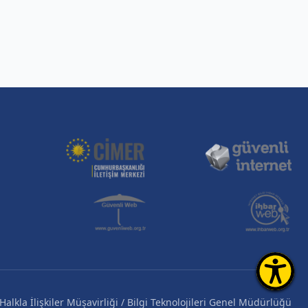
alkla İlişkiler Müşavirliği / Bilgi Teknolojileri Genel Müdürlüğü