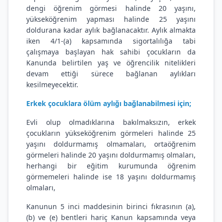
dengi öğrenim görmesi halinde 20 yaşını,
yükseköğrenim yapması halinde 25 yaşını
doldurana kadar aylık bağlanacaktır. Aylık almakta
iken 4/1-(a) kapsamında sigortalılığa tabi
çalışmaya başlayan hak sahibi çocukların da
Kanunda belirtilen yaş ve öğrencilik nitelikleri
devam ettiği sürece bağlanan aylıkları
kesilmeyecektir.
Erkek çocuklara ölüm aylığı bağlanabilmesi için;
Evli olup olmadıklarına bakılmaksızın, erkek
çocukların yükseköğrenim görmeleri halinde 25
yaşını doldurmamış olmamaları, ortaöğrenim
görmeleri halinde 20 yaşını doldurmamış olmaları,
herhangi bir eğitim kurumunda öğrenim
görmemeleri halinde ise 18 yaşını doldurmamış
olmaları,
Kanunun 5 inci maddesinin birinci fıkrasının (a),
(b) ve (e) bentleri hariç Kanun kapsamında veya