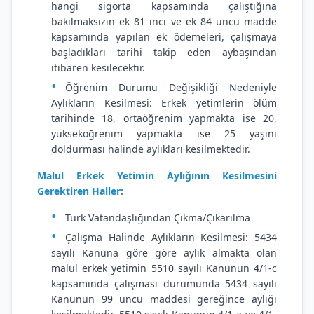
hangi sigorta kapsamında çalıştığına
bakılmaksızın ek 81 inci ve ek 84 üncü madde
kapsamında yapılan ek ödemeleri, çalışmaya
başladıkları tarihi takip eden aybaşından
itibaren kesilecektir.
Öğrenim Durumu Değişikliği Nedeniyle
Aylıkların Kesilmesi: Erkek yetimlerin ölüm
tarihinde 18, ortaöğrenim yapmakta ise 20,
yükseköğrenim yapmakta ise 25 yaşını
doldurması halinde aylıkları kesilmektedir.
Malul Erkek Yetimin Aylığının Kesilmesini
Gerektiren Haller:
Türk Vatandaşlığından Çıkma/Çıkarılma
Çalışma Halinde Aylıkların Kesilmesi:
5434
sayılı Kanuna göre göre aylık almakta olan
malul erkek yetimin 5510 sayılı Kanunun 4/1-c
kapsamında çalışması durumunda 5434 sayılı
Kanunun 99 uncu maddesi gereğince aylığı