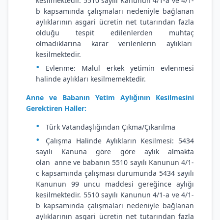
kesilmektedir. 5510 sayılı Kanunun 4/1-a ve 4/1-
b kapsamında çalışmaları nedeniyle bağlanan
aylıklarının asgari ücretin net tutarından fazla
olduğu tespit edilenlerden muhtaç
olmadıklarına karar verilenlerin aylıkları
kesilmektedir.
Evlenme: Malul erkek yetimin evlenmesi
halinde aylıkları kesilmemektedir.
Anne ve Babanın Yetim Aylığının Kesilmesini
Gerektiren Haller:
Türk Vatandaşlığından Çıkma/Çıkarılma
Çalışma Halinde Aylıkların Kesilmesi: 5434
sayılı Kanuna göre göre aylık almakta
olan anne ve babanın 5510 sayılı Kanunun 4/1-
c kapsamında çalışması durumunda 5434 sayılı
Kanunun 99 uncu maddesi gereğince aylığı
kesilmektedir. 5510 sayılı Kanunun 4/1-a ve 4/1-
b kapsamında çalışmaları nedeniyle bağlanan
aylıklarının asgari ücretin net tutarından fazla