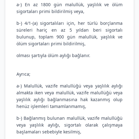
a-) En az 1800 gün malullük, yaşlılık ve ölüm
sigortaları primi bildirilmiş veya,
b-) 4/1-(a) sigortalıları için, her türlü borçlanma
süreleri hariç en az 5 yıldan beri sigortalı
bulunup, toplam 900 gün malullük, yaşlılık ve
ölüm sigortaları primi bildirilmiş,
olması şartıyla ölüm aylığı bağlanır.
Ayrıca;
a-) Malullük, vazife malullüğü veya yaşlılık aylığı
almakta iken veya malullük, vazife malullüğü veya
yaşlılık aylığı bağlanmasına hak kazanmış olup
henüz işlemleri tamamlanmamış,
b-) Bağlanmış bulunan malullük, vazife malullüğü
veya yaşlılık aylığı, sigortalı olarak çalışmaya
başlamaları sebebiyle kesilmiş,