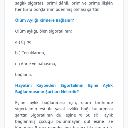
sağlık sigortası primi dâhil, prim ve prime ilişkin
her türlü borçlarının ödenmiş olması şarttır.
Ölüm Aylığı Kimlere Bağlanır?
Ölüm aylığı, ölen sigortalının;
a-) Eşine,
b-) Çocuklarına,
c-) Anne ve babasına,
bağlanır.
Hayatını Kaybeden Sigortalının Eşine Aylık
Bağlanmasının Şartları Nelerdir?
Eşine aylık bağlanması için, ölüm tarihinde
sigortalının eşi ile yasal evlilik bağı bulunması
şarttır. Sigortalının dul eşine % 50 si; aylık
bağlanmış çocuğu bulunmayan dul eşine ise
Kanunun 5 inci maddesinin birinci fıkrasının (a),