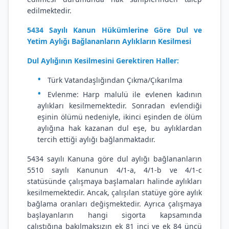
edilmektedir.
5434 Sayılı Kanun Hükümlerine Göre Dul ve
Yetim Aylığı Bağlananların Aylıkların Kesilmesi
Dul Aylığının Kesilmesini Gerektiren Haller:
Türk Vatandaşlığından Çıkma/Çıkarılma
Evlenme: Harp malulü ile evlenen kadının
aylıkları kesilmemektedir. Sonradan evlendiği
eşinin ölümü nedeniyle, ikinci eşinden de ölüm
aylığına hak kazanan dul eşe, bu aylıklardan
tercih ettiği aylığı bağlanmaktadır.
5434 sayılı Kanuna göre dul aylığı bağlananların
5510 sayılı Kanunun 4/1-a, 4/1-b ve 4/1-c
statüsünde çalışmaya başlamaları halinde aylıkları
kesilmemektedir. Ancak, çalışılan statüye göre aylık
bağlama oranları değişmektedir. Ayrıca çalışmaya
başlayanların hangi sigorta kapsamında
çalıştığına bakılmaksızın ek 81 inci ve ek 84 üncü