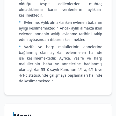
olduğu tespit edilenlerden muhtaç
olmadıklarına karar verilenlerin aylıkları
kesilmektedir.
Evlenme: Aylık almakta iken evlenen babanın
aylığı kesilmemektedir. Ancak aylık almakta iken
evlenen annenin aylığı evlenme tarihini takip
eden aybaşından itibaren kesilmektedir.
Vazife ve harp malullerinin annelerine
bağlanmış olan aylıklar evlenmeleri halinde
ise kesilmemektedir. Ayrıca, vazife ve harp
malullerinin baba ve annelerine bağlanmış
olan aylıklar 5510 sayılı Kanunun 4/1-a, 4/1-b ve
4/1-c statüsünde çalışmaya başlamaları halinde
de kesilmemektedir.
Menü