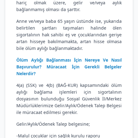
hariç olmak üzere, gelir ve/veya aylık
bağlanmamış olması da şarttır.
Anne ve/veya baba 65 yaşın üstünde ise, yukarıda
belirtilen şartları taşımaları halinde ölen
sigortalının hak sahibi eş ve çocuklarından geriye
artan hisseye bakılmamakta, artan hisse olmasa
bile ölüm aylığı bağlanmaktadır.
Ölüm Aylığı Bağlanması İçin Nereye Ve Nasıl
Başvurulur? Müracaat İçin Gerekli Belgeler
Nelerdir?
4(a) (SSK) ve 4(b) (BAĞ-KUR) kapsamındaki ölüm
aylığı bağlama işlemleri için sigortalının
dosyasının bulunduğu Sosyal Güvenlik İl/Merkez
Müdürlüklerimize Gelir/Aylık/Ödenek Talep Belgesi
ile müracaat edilmesi gerekir.
Gelir/Aylık/Ödenek Talep belgesine;
-Malul çocuklar için sağlık kurulu raporu