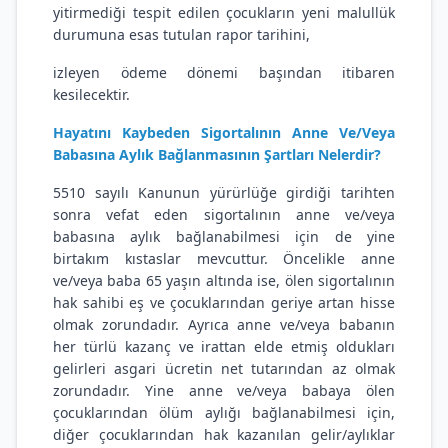
yitirmediği tespit edilen çocukların yeni malullük
durumuna esas tutulan rapor tarihini,
izleyen ödeme dönemi başından itibaren
kesilecektir.
Hayatını Kaybeden Sigortalının Anne Ve/Veya
Babasına Aylık Bağlanmasının Şartları Nelerdir?
5510 sayılı Kanunun yürürlüğe girdiği tarihten
sonra vefat eden sigortalının anne ve/veya
babasına aylık bağlanabilmesi için de yine
birtakım kıstaslar mevcuttur. Öncelikle anne
ve/veya baba 65 yaşın altında ise, ölen sigortalının
hak sahibi eş ve çocuklarından geriye artan hisse
olmak zorundadır. Ayrıca anne ve/veya babanın
her türlü kazanç ve irattan elde etmiş oldukları
gelirleri asgari ücretin net tutarından az olmak
zorundadır. Yine anne ve/veya babaya ölen
çocuklarından ölüm aylığı bağlanabilmesi için,
diğer çocuklarından hak kazanılan gelir/aylıklar