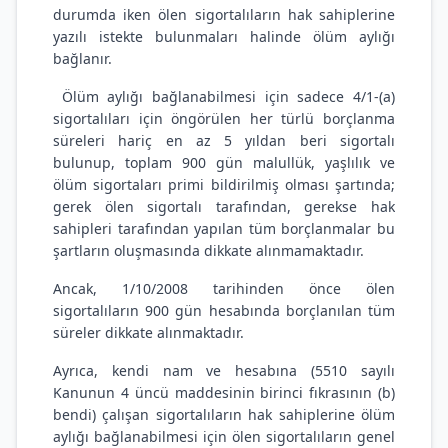
durumda iken ölen sigortalıların hak sahiplerine
yazılı istekte bulunmaları halinde ölüm aylığı
bağlanır.
Ölüm aylığı bağlanabilmesi için sadece 4/1-(a)
sigortalıları için öngörülen her türlü borçlanma
süreleri hariç en az 5 yıldan beri sigortalı
bulunup, toplam 900 gün malullük, yaşlılık ve
ölüm sigortaları primi bildirilmiş olması şartında;
gerek ölen sigortalı tarafından, gerekse hak
sahipleri tarafından yapılan tüm borçlanmalar bu
şartların oluşmasında dikkate alınmamaktadır.
Ancak, 1/10/2008 tarihinden önce ölen
sigortalıların 900 gün hesabında borçlanılan tüm
süreler dikkate alınmaktadır.
Ayrıca, kendi nam ve hesabına (5510 sayılı
Kanunun 4 üncü maddesinin birinci fıkrasının (b)
bendi) çalışan sigortalıların hak sahiplerine ölüm
aylığı bağlanabilmesi için ölen sigortalıların genel