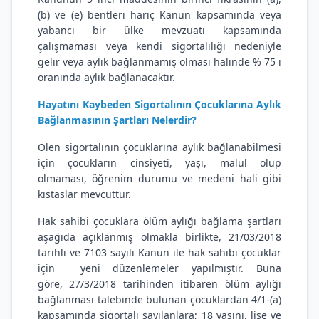
(b) ve (e) bentleri hariç Kanun kapsamında veya
yabancı bir ülke mevzuatı kapsamında
çalışmaması veya kendi sigortalılığı nedeniyle
gelir veya aylık bağlanmamış olması halinde % 75 i
oranında aylık bağlanacaktır.
Hayatını Kaybeden Sigortalının Çocuklarına Aylık
Bağlanmasının Şartları Nelerdir?
Ölen sigortalının çocuklarına aylık bağlanabilmesi
için çocukların cinsiyeti, yaşı, malul olup
olmaması, öğrenim durumu ve medeni hali gibi
kıstaslar mevcuttur.
Hak sahibi çocuklara ölüm aylığı bağlama şartları
aşağıda açıklanmış olmakla birlikte, 21/03/2018
tarihli ve 7103 sayılı Kanun ile hak sahibi çocuklar
için yeni düzenlemeler yapılmıştır. Buna
göre, 27/3/2018 tarihinden itibaren ölüm aylığı
bağlanması talebinde bulunan çocuklardan 4/1-(a)
kapsamında sigortalı sayılanlara; 18 yaşını, lise ve