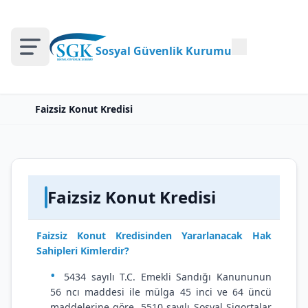
Sosyal Güvenlik Kurumu
Faizsiz Konut Kredisi
Faizsiz Konut Kredisi
Faizsiz Konut Kredisinden
Yararlanacak Hak
Sahipleri Kimlerdir?
5434 sayılı T.C. Emekli Sandığı Kanununun
56 ncı maddesi ile mülga 45 inci ve 64 üncü
maddelerine göre, 5510 sayılı Sosyal Sigortalar