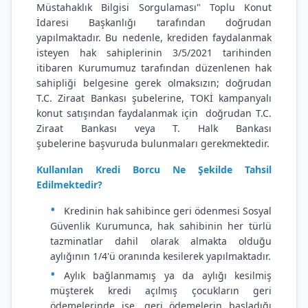
Müstahaklık Bilgisi Sorgulaması" Toplu Konut
İdaresi Başkanlığı tarafından doğrudan
yapılmaktadır. Bu nedenle, krediden faydalanmak
isteyen hak sahiplerinin 3/5/2021 tarihinden
itibaren Kurumumuz tarafından düzenlenen hak
sahipliği belgesine gerek olmaksızın;
doğrudan
T.C. Ziraat Bankası şubelerine, TOKİ kampanyalı
konut satışından faydalanmak için doğrudan T.C.
Ziraat Bankası veya T. Halk Bankası
şubelerine başvuruda bulunmaları gerekmektedir.
Kullanılan Kredi Borcu Ne Şekilde Tahsil
Edilmektedir?
Kredinin hak sahibince geri ödenmesi Sosyal
Güvenlik Kurumunca, hak sahibinin her türlü
tazminatlar dahil olarak almakta olduğu
aylığının 1/4'ü oranında kesilerek yapılmaktadır.
Aylık bağlanmamış ya da aylığı kesilmiş
müşterek kredi açılmış çocukların geri
ödemelerinde ise, geri ödemelerin başladığı