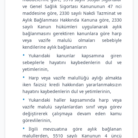
ve Genel Sağlık Sigortası Kanununun 47 nci
maddesine göre, 2330 sayılı Nakdi Tazminat ve
Aylık Bağlanması Hakkında Kanuna göre, 2330
sayılı Kanun hükümleri uygulanarak aylık
bağlanmasını gerektiren kanunlara göre harp
veya vazife malulü olmaları sebebiyle
kendilerine aylık bağlananların
Yukarıdaki kanunlar kapsamına giren
sebeplerle hayatını kaybedenlerin dul ve
yetimlerinin,
Harp veya vazife malullüğü aylığı almakta
iken faizsiz kredi hakkından yararlanmaksızın
hayatını kaybedenlerin dul ve yetimlerinin,
Yukarıdaki haller kapsamında harp veya
vazife malulü sayılanlardan sınıf veya görev
değiştirerek çalışmaya devam eden kamu
görevlilerinin,
İlgili mevzuatına göre aylık bağlanan
malullerden, 5510 sayılı Kanunun 4 üncü