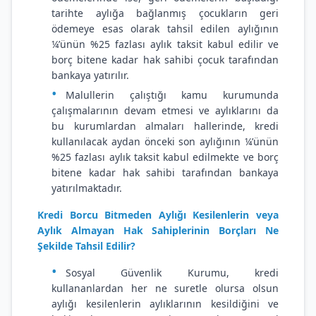
tarihte aylığa bağlanmış çocukların geri
ödemeye esas olarak tahsil edilen aylığının
¼’ünün %25 fazlası aylık taksit kabul edilir ve
borç bitene kadar hak sahibi çocuk tarafından
bankaya yatırılır.
Malullerin çalıştığı kamu kurumunda
çalışmalarının devam etmesi ve aylıklarını da
bu kurumlardan almaları hallerinde, kredi
kullanılacak aydan önceki son aylığının ¼’ünün
%25 fazlası aylık taksit kabul edilmekte ve borç
bitene kadar hak sahibi tarafından bankaya
yatırılmaktadır.
Kredi Borcu Bitmeden Aylığı Kesilenlerin veya
Aylık Almayan Hak Sahiplerinin Borçları Ne
Şekilde Tahsil Edilir?
Sosyal Güvenlik Kurumu, kredi
kullananlardan her ne suretle olursa olsun
aylığı kesilenlerin aylıklarının kesildiğini ve