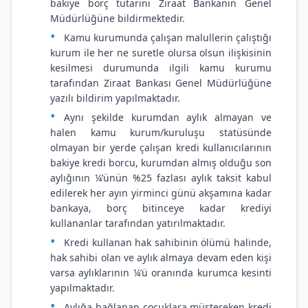
bakiye borç tutarını Ziraat Bankanın Genel
Müdürlüğüne bildirmektedir.
Kamu kurumunda çalışan malullerin çalıştığı
kurum ile her ne suretle olursa olsun ilişkisinin
kesilmesi durumunda ilgili kamu kurumu
tarafından Ziraat Bankası Genel Müdürlüğüne
yazılı bildirim yapılmaktadır.
Aynı şekilde kurumdan aylık almayan ve
halen kamu kurum/kuruluşu statüsünde
olmayan bir yerde çalışan kredi kullanıcılarının
bakiye kredi borcu, kurumdan almış olduğu son
aylığının ¼’ünün %25 fazlası aylık taksit kabul
edilerek her ayın yirminci günü akşamına kadar
bankaya, borç bitinceye kadar krediyi
kullananlar tarafından yatırılmaktadır.
Kredi kullanan hak sahibinin ölümü halinde,
hak sahibi olan ve aylık almaya devam eden kişi
varsa aylıklarının ¼’ü oranında kurumca kesinti
yapılmaktadır.
Aylığa bağlanan çocuklara müştereken kredi