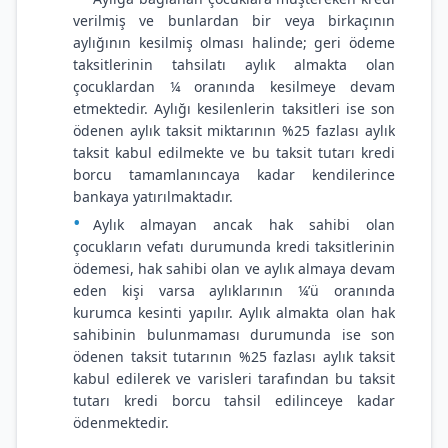
verilmiş ve bunlardan bir veya birkaçının
aylığının kesilmiş olması halinde; geri ödeme
taksitlerinin tahsilatı aylık almakta olan
çocuklardan ¼ oranında kesilmeye devam
etmektedir. Aylığı kesilenlerin taksitleri ise son
ödenen aylık taksit miktarının %25 fazlası aylık
taksit kabul edilmekte ve bu taksit tutarı kredi
borcu tamamlanıncaya kadar kendilerince
bankaya yatırılmaktadır.
Aylık almayan ancak hak sahibi olan
çocukların vefatı durumunda kredi taksitlerinin
ödemesi, hak sahibi olan ve aylık almaya devam
eden kişi varsa aylıklarının ¼’ü oranında
kurumca kesinti yapılır. Aylık almakta olan hak
sahibinin bulunmaması durumunda ise son
ödenen taksit tutarının %25 fazlası aylık taksit
kabul edilerek ve varisleri tarafından bu taksit
tutarı kredi borcu tahsil edilinceye kadar
ödenmektedir.