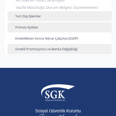
Ek Ödeme /Tütün İkramiyesi
Vazife Malullüğü Durum Belgesi Düzenlenmesi
Yurt Dışı İşlemler
Primsiz Aylıklar
Emeklilikten Sonra Tekrar Çalışma (SGDP)
Emekli Promosyonu ve Banka Değişikliği
Sosyal Güvenlik Kurumu