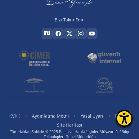
Daima Yanınızda
Bizi Takip Edin
•
•
•
•
KVKK
Aydınlatma Metni
Yasal Uyarı
RSS
Site Haritası
Tüm Hakları Saklıdır © 2025 Basın ve Halkla İlişkiler Müşavirliği / Bilgi
Teknolojileri Genel Müdürlüğü